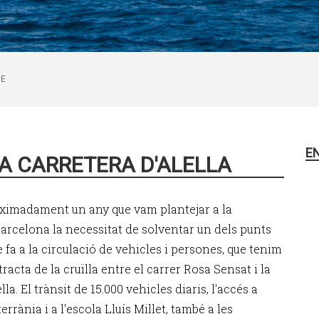
DE
E
A CARRETERA D'ALELLA
oximadament un any que vam plantejar a la
arcelona la necessitat de solventar un dels punts
e fa a la circulació de vehicles i persones, que tenim
racta de la cruïlla entre el carrer Rosa Sensat i la
lla. El trànsit de 15.000 vehicles diaris, l'accés a
terrània i a l'escola Lluís Millet, també a les