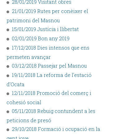
28/01/2019 Visitant obres
21/01/2019 Rutes per conèixer el
patrimoni del Masnou
15/01/2019 Justícia i llibertat
02/01/2019 Bon any 2019
17/12/2018 Dies intensos que ens
permeten avançar
03/12/2018 Passejar pel Masnou
19/11/2018 La reforma de l'estació
d'Ocata
12/11/2018 Promoció del comerç i
cohesió social
05/11/2018 Rebuig contundent a les
peticions de presó
29/10/2018 Formació i ocupació en la
gent jove