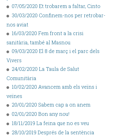
07/05/2020 Et trobarem a faltar, Cinto
30/03/2020 Confinem-nos per retrobar-
nos aviat
16/03/2020 Fem front a la crisi
sanitària, també al Masnou
09/03/2020 El 8 de març i el parc dels
Vivers
24/02/2020 La Taula de Salut
Comunitària
10/02/2020 Avancem amb els veïns i
veïnes
20/01/2020 Sabem cap a on anem
02/01/2020 Bon any nou!
18/11/2019 La feina que no es veu
28/10/2019 Després de la sentència