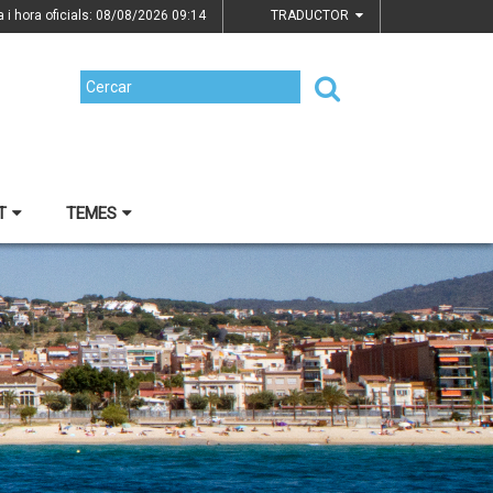
a i hora oficials: 08/08/2026
09:14
TRADUCTOR
T
TEMES