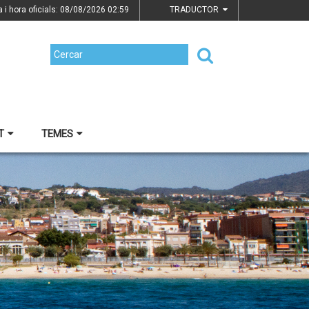
a i hora oficials: 08/08/2026
02:59
TRADUCTOR
T
TEMES