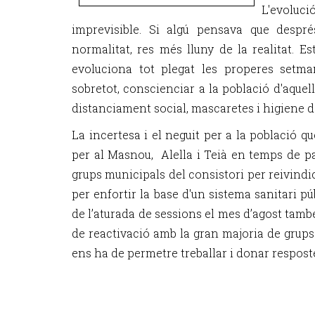
L'evoluc
imprevisible. Si algú pensava que despr
normalitat, res més lluny de la realitat.
evoluciona tot plegat les properes setma
sobretot, conscienciar a la població d'aque
distanciament social, mascaretes i higiene 
La incertesa i el neguit per a la població q
per al Masnou, Alella i Teià en temps de p
grups municipals del consistori per reivindic
per enfortir la base d'un sistema sanitari pú
de l’aturada de sessions el mes d’agost també
de reactivació amb la gran majoria de grups
ens ha de permetre treballar i donar respost