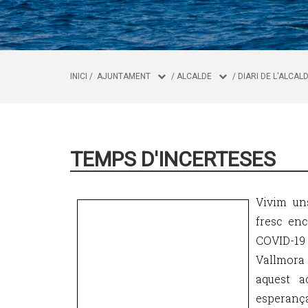
INICI
/
AJUNTAMENT
/
ALCALDE
/
DIARI DE L'ALCAL
TEMPS D'INCERTESES
Vivim un
fresc enc
COVID-19 
Vallmora
aquest a
esperança