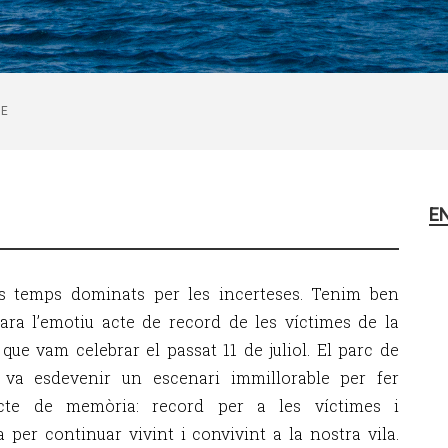
DE
E
s temps dominats per les incerteses. Tenim ben
ara l’emotiu acte de record de les víctimes de la
que vam celebrar el passat 11 de juliol. El parc de
 va esdevenir un escenari immillorable per fer
cte de memòria: record per a les víctimes i
 per continuar vivint i convivint a la nostra vila.