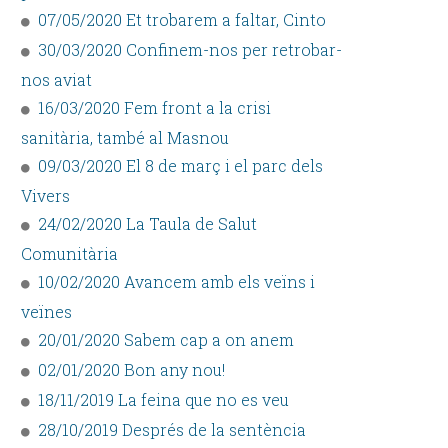
07/05/2020 Et trobarem a faltar, Cinto
30/03/2020 Confinem-nos per retrobar-
nos aviat
16/03/2020 Fem front a la crisi
sanitària, també al Masnou
09/03/2020 El 8 de març i el parc dels
Vivers
24/02/2020 La Taula de Salut
Comunitària
10/02/2020 Avancem amb els veïns i
veïnes
20/01/2020 Sabem cap a on anem
02/01/2020 Bon any nou!
18/11/2019 La feina que no es veu
28/10/2019 Després de la sentència