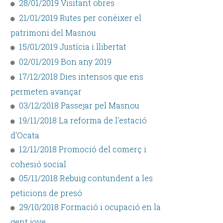
28/01/2019 Visitant obres
21/01/2019 Rutes per conèixer el
patrimoni del Masnou
15/01/2019 Justícia i llibertat
02/01/2019 Bon any 2019
17/12/2018 Dies intensos que ens
permeten avançar
03/12/2018 Passejar pel Masnou
19/11/2018 La reforma de l'estació
d'Ocata
12/11/2018 Promoció del comerç i
cohesió social
05/11/2018 Rebuig contundent a les
peticions de presó
29/10/2018 Formació i ocupació en la
gent jove