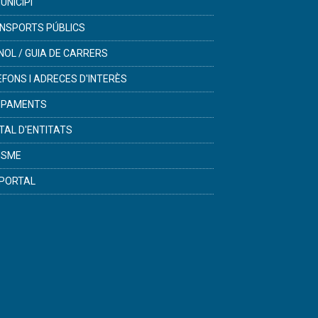
UNICIPI
NSPORTS PÚBLICS
NOL / GUIA DE CARRERS
ÈFONS I ADRECES D'INTERÈS
IPAMENTS
TAL D'ENTITATS
ISME
PORTAL