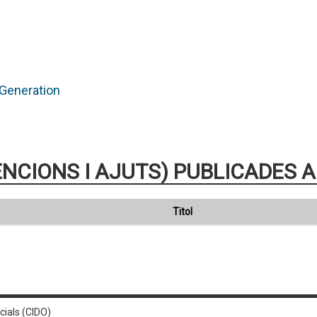
Generation
NCIONS I AJUTS) PUBLICADES A
Titol
cials (CIDO)