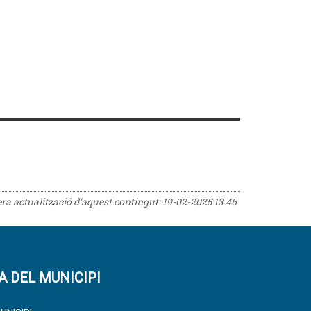
era actualització d'aquest contingut:
19-02-2025 13:46
A DEL MUNICIPI