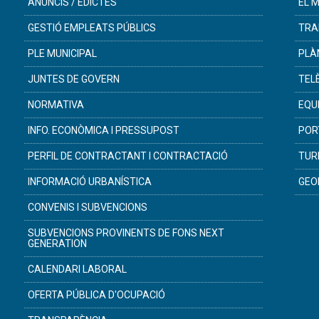
ANUNCIS / EDICTES
EL M
GESTIÓ EMPLEATS PÚBLICS
TRA
PLE MUNICIPAL
PLÀ
JUNTES DE GOVERN
TEL
NORMATIVA
EQU
INFO. ECONÒMICA I PRESSUPOST
POR
PERFIL DE CONTRACTANT I CONTRACTACIÓ
TUR
INFORMACIÓ URBANÍSTICA
GEO
CONVENIS I SUBVENCIONS
SUBVENCIONS PROVINENTS DE FONS NEXT
GENERATION
CALENDARI LABORAL
OFERTA PÚBLICA D'OCUPACIÓ