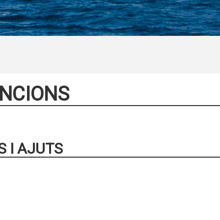
ENCIONS
 I AJUTS