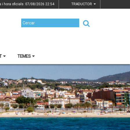
a i hora oficials: 07/08/2026
22:54
TRADUCTOR
T
TEMES