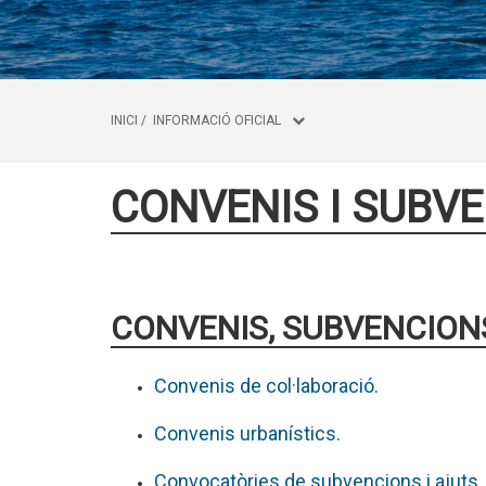
INICI
/
INFORMACIÓ OFICIAL
CONVENIS I SUBV
CONVENIS, SUBVENCIONS
Convenis de col·laboració.
Convenis urbanístics.
Convocatòries de subvencions i ajuts.