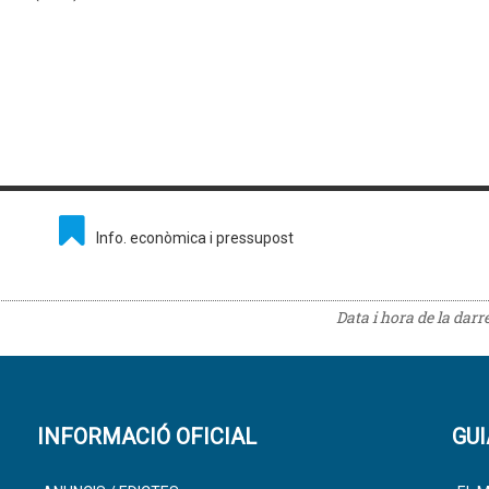
Info. econòmica i pressupost
Data i hora de la darr
INFORMACIÓ OFICIAL
GUI