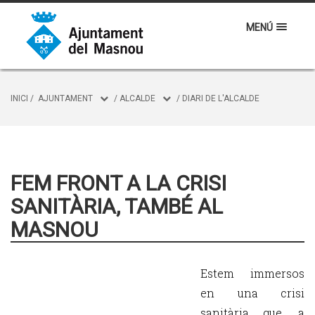
MENÚ
INICI
/
AJUNTAMENT
/
ALCALDE
/
DIARI DE L'ALCALDE
FEM FRONT A LA CRISI
SANITÀRIA, TAMBÉ AL
MASNOU
Estem immersos
en una crisi
sanitària que, a