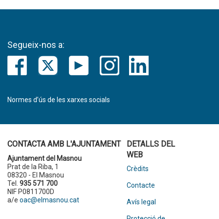
Segueix-nos a:
Normes d’ús de les xarxes socials
CONTACTA AMB L'AJUNTAMENT
DETALLS DEL
WEB
Ajuntament del Masnou
Prat de la Riba, 1
Crèdits
08320 - El Masnou
Tel.
935 571 700
Contacte
NIF P0811700D
a/e
oac@elmasnou.cat
Avís legal
Protecció de