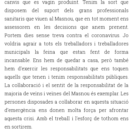
canvis que es vagin produint. Tenim la sort que
disposem del suport dels grans professionals
sanitaris que viuen al Masnou, que en tot moment ens
assessoren en les decisions que anem prenent.
Portem dies sense treva contra el coronavirus. Jo
voldria agrair a tots els treballadors i treballadores
municipals la feina que estan fent de forma
incansable. Ens hem de quedar a casa, però també
hem d'exercir les responsabilitats que ens toquen
aquells que tenen i tenim responsabilitats públiques.
La col·laboració i el sentit de la responsabilitat de la
majoria de veïns i veïnes del Masnou és exemplar. Les
persones disposades a col·laborar en aquesta situació
d'emergència ens donen molta força per afrontar
aquesta crisi. Amb el treball i l'esforç de tothom ens
en sortirem.