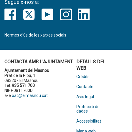
Segueix-nos a:
Normes d’ús de les xarxes socials
CONTACTA AMB L'AJUNTAMENT
DETALLS DEL
WEB
Ajuntament del Masnou
Prat de la Riba, 1
Crèdits
08320 - El Masnou
Tel.
935 571 700
Contacte
NIF P0811700D
a/e
oac@elmasnou.cat
Avís legal
Protecció de
dades
Accessibilitat
Mapa web