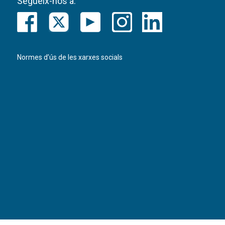
Segueix-nos a:
Normes d’ús de les xarxes socials