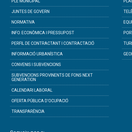
PLE MUNICIPAL
PLÀ
JUNTES DE GOVERN
TEL
NORMATIVA
EQU
INFO. ECONÒMICA I PRESSUPOST
POR
PERFIL DE CONTRACTANT I CONTRACTACIÓ
TUR
INFORMACIÓ URBANÍSTICA
GEO
CONVENIS I SUBVENCIONS
SUBVENCIONS PROVINENTS DE FONS NEXT
GENERATION
CALENDARI LABORAL
OFERTA PÚBLICA D'OCUPACIÓ
TRANSPARÈNCIA