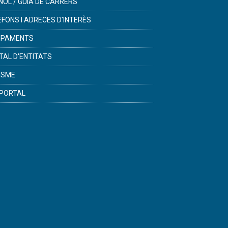
NOL / GUIA DE CARRERS
ÈFONS I ADRECES D'INTERÈS
IPAMENTS
TAL D'ENTITATS
ISME
PORTAL