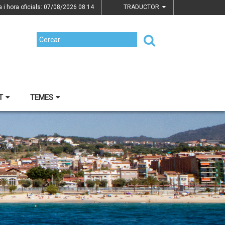
a i hora oficials: 07/08/2026
08:14
TRADUCTOR
T
TEMES