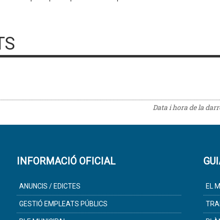
TS
Data i hora de la dar
INFORMACIÓ OFICIAL
GUI
ANUNCIS / EDICTES
EL M
GESTIÓ EMPLEATS PÚBLICS
TRA