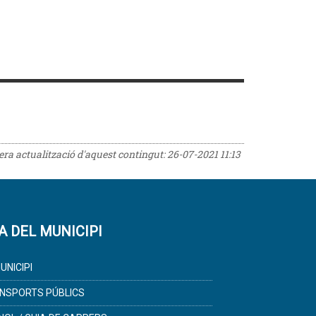
rera actualització d'aquest contingut:
26-07-2021 11:13
A DEL MUNICIPI
UNICIPI
NSPORTS PÚBLICS