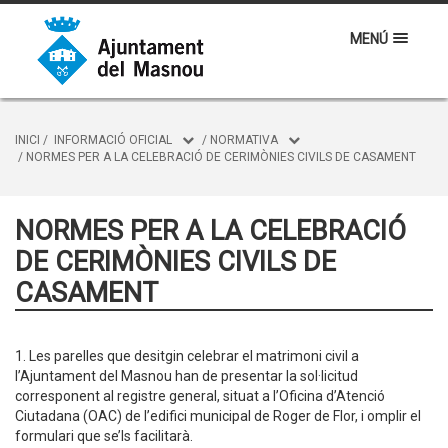
MENÚ
INICI
/
INFORMACIÓ OFICIAL
/
NORMATIVA
/
NORMES PER A LA CELEBRACIÓ DE CERIMÒNIES CIVILS DE CASAMENT
NORMES PER A LA CELEBRACIÓ
DE CERIMÒNIES CIVILS DE
CASAMENT
1. Les parelles que desitgin celebrar el matrimoni civil a
l’Ajuntament del Masnou han de presentar la sol·licitud
corresponent al registre general, situat a l’Oficina d’Atenció
Ciutadana (OAC) de l’edifici municipal de Roger de Flor, i omplir el
formulari que se’ls facilitarà.