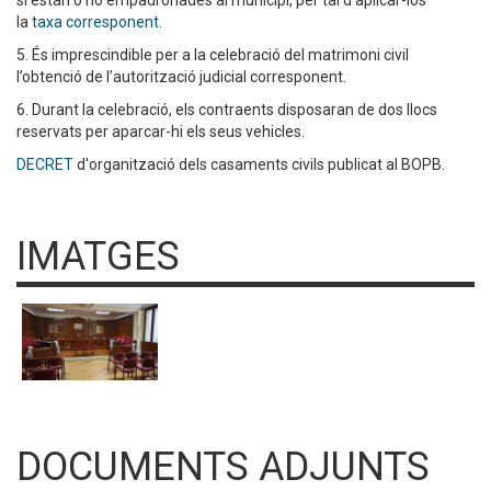
si estan o no empadronades al municipi, per tal d’aplicar-los
la
taxa corresponent.
5. És imprescindible per a la celebració del matrimoni civil
l’obtenció de l’autorització judicial corresponent.
6. Durant la celebració, els contraents disposaran de dos llocs
reservats per aparcar-hi els seus vehicles.
DECRET
d'organització dels casaments civils publicat al BOPB.
IMATGES
DOCUMENTS ADJUNTS