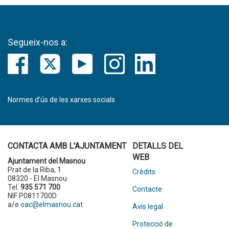
Segueix-nos a:
Normes d’ús de les xarxes socials
CONTACTA AMB L'AJUNTAMENT
DETALLS DEL
WEB
Ajuntament del Masnou
Prat de la Riba, 1
Crèdits
08320 - El Masnou
Tel.
935 571 700
Contacte
NIF P0811700D
a/e
oac@elmasnou.cat
Avís legal
Protecció de