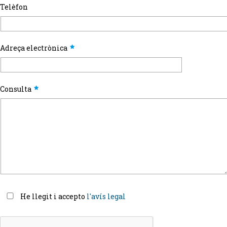
Telèfon
Adreça electrònica
Consulta
He llegit i accepto
l'avís legal