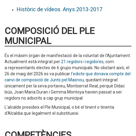
Històric de vídeos. Anys 2013-2017
COMPOSICIÓ DEL PLE
MUNICIPAL
És el màxim òrgan de manifestació de la voluntat de l'Ajuntament.
Actualment està integrat per
21 regidors i regidores
, com
a representants electes de 6 grups municipals. No obstant això, el
26 de maig del 2026 es va publicar
l'edicte que donava compte del
canvi de composició de Junts pel Masnou
, quedant integrat
únicament per la seva portaveu, Montserrat Real, perquè Dídac
Isús, Joan Maria Duran i Gemma Montoya havien passat a ser
regidors no adscrits a cap grup municipal.
L'alcalde presideix el Ple Municipal, o bé el tinent o tinenta
d'Alcaldia que legalment el substitueixi.
COMPETÈNCIES