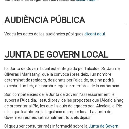
AUDIÈNCIA PÚBLICA
Vegeu les actes de les audiències públiques
clicant aquí.
JUNTA DE GOVERN LOCAL
La Junta de Govern Local està integrada per l’alcalde, Sr. Jaume
Oliveras i Maristany, que la convoca i presideix, i un nombre
determinat de regidors, designats per l'alcalde, que no podrà
excedir d’un terç del nombre legal de membres de la corporació.
Són competències de la Junta de Govern l’assessorament i el
suport a l’Alcaldia, l’estudi previ de les propostes que l’Alcaldia hagi
de presentar al Ple, les que li siguin delegades per l’Alcaldia, el Ple
o les que li atribueixi la legislació de règim local. La Junta de
Govern es reuneix setmanalment tots els dijous.
Cliqueu per consultar més informació sobre la
Junta de Govern