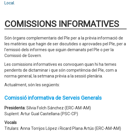
Local
.
COMISSIONS INFORMATIVES
Són òrgans complementaris del Ple per a la prèvia informació de
les matèries que hagin de ser discutides o aprovades pel Ple, per a
l'emissió dels informes que siguin demanats pel Ple o per la
Comissió de Govern.
Les comissions informatives es convoquen quan hi ha temes
pendents de dictaminar i que són competència del Ple, com a
norma general, la setmana prèvia a la sessió plenària.
Actualment, són les següents:
Comissió informativa de Serveis Generals
Presidenta:
Sílvia Folch Sánchez (ERC-AM-AM)
Suplent: Artur Gual Castellana (PSC-CP)
Vocals
Titulars: Anna Torrijos López i Ricard Plana Artús (ERC-AM-AM)