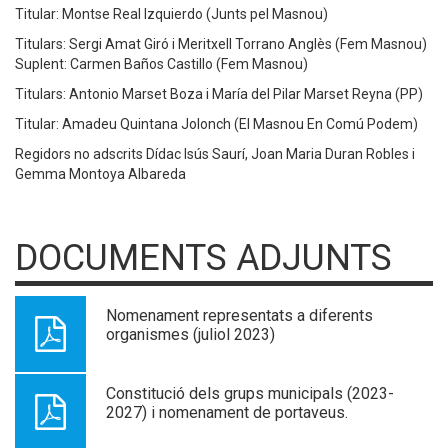
Titular: Montse Real Izquierdo (Junts pel Masnou)
Titulars: Sergi Amat Giró i Meritxell Torrano Anglès (Fem Masnou)
Suplent: Carmen Baños Castillo (Fem Masnou)
Titulars: Antonio Marset Boza i María del Pilar Marset Reyna (PP)
Titular: Amadeu Quintana Jolonch (El Masnou En Comú Podem)
Regidors no adscrits Dídac Isús Saurí, Joan Maria Duran Robles i
Gemma Montoya Albareda
DOCUMENTS ADJUNTS
Nomenament representats a diferents
organismes (juliol 2023)
Constitució dels grups municipals (2023-
2027) i nomenament de portaveus.