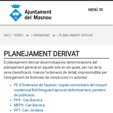
MENÚ
INICI
/
TEMES
/
URBANISME
/
PLANEJAMENT DERIVAT
PLANEJAMENT DERIVAT
El planejament derivat desenvolupa les determinacions del
planejament general en aquells sòls en els quals, per raó de la
seva classificació, manca l'ordenació de detall, imprescindible per
l'atorgament de llicències de construcció i/o activitat.
PE d’Ordenació de façanes i espais comunitaris del conjunt
residencial Bell Resguard aprovat definitivament, pendent
de publicació
PP9 - Can Barrera
MPP9- Can Barrera
PP1- Can Jordana