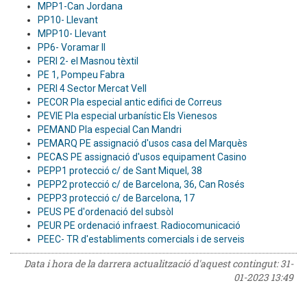
MPP1-Can Jordana
PP10- Llevant
MPP10- Llevant
PP6- Voramar II
PERI 2- el Masnou tèxtil
PE 1, Pompeu Fabra
PERI 4 Sector Mercat Vell
PECOR Pla especial antic edifici de Correus
PEVIE Pla especial urbanístic Els Vienesos
PEMAND Pla especial Can Mandri
PEMARQ PE assignació d'usos casa del Marquès
PECAS PE assignació d'usos equipament Casino
PEPP1 protecció c/ de Sant Miquel, 38
PEPP2 protecció c/ de Barcelona, 36, Can Rosés
PEPP3 protecció c/ de Barcelona, 17
PEUS PE d'ordenació del subsòl
PEUR PE ordenació infraest. Radiocomunicació
PEEC- TR d'establiments comercials i de serveis
Data i hora de la darrera actualització d'aquest contingut:
31-
01-2023 13:49