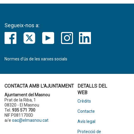
Segueix-nos a:
Normes d’ús de les xarxes socials
CONTACTA AMB L'AJUNTAMENT
DETALLS DEL
WEB
Ajuntament del Masnou
Prat de la Riba, 1
Crèdits
08320 - El Masnou
Tel.
935 571 700
Contacte
NIF P0811700D
a/e
oac@elmasnou.cat
Avís legal
Protecció de