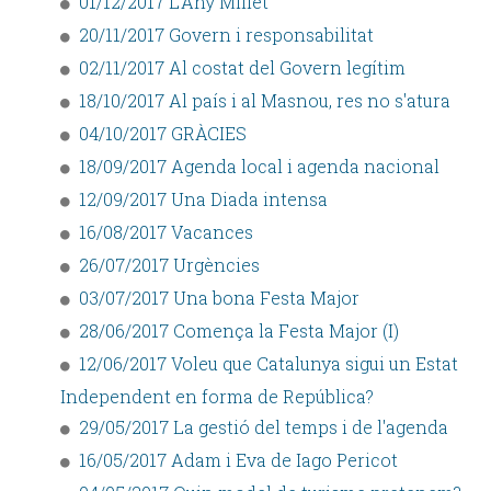
01/12/2017 L'Any Millet
20/11/2017 Govern i responsabilitat
02/11/2017 Al costat del Govern legítim
18/10/2017 Al país i al Masnou, res no s'atura
04/10/2017 GRÀCIES
18/09/2017 Agenda local i agenda nacional
12/09/2017 Una Diada intensa
16/08/2017 Vacances
26/07/2017 Urgències
03/07/2017 Una bona Festa Major
28/06/2017 Comença la Festa Major (I)
12/06/2017 Voleu que Catalunya sigui un Estat
Independent en forma de República?
29/05/2017 La gestió del temps i de l'agenda
16/05/2017 Adam i Eva de Iago Pericot