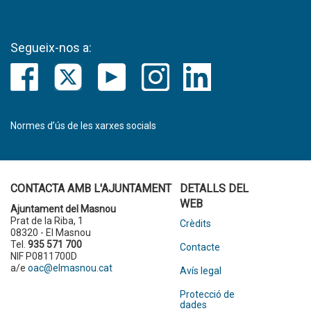
Segueix-nos a:
Normes d’ús de les xarxes socials
CONTACTA AMB L'AJUNTAMENT
DETALLS DEL
WEB
Ajuntament del Masnou
Prat de la Riba, 1
Crèdits
08320 - El Masnou
Tel.
935 571 700
Contacte
NIF P0811700D
a/e
oac@elmasnou.cat
Avís legal
Protecció de
dades