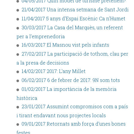
04/05/2017 Quin model de turisme pretenem?
21/04/2017 Una intensa setmana de Sant Jordi
11/04/2017 5 anys d'Espai Escènic Ca n'Humet
30/03/2017 La Casa del Marquès, un referent
per a l'emprenedoria
16/03/2017 El Masnou vist pels infants
27/02/2017 La participació de tothom, clau per
a la presa de decisions
14/02/2017 2017: L'any Millet
06/02/2017 6 de febrer de 2017: 9N som tots
01/02/2017 La importància de la memòria
històrica
23/01/2017 Assumint compromisos com a país
i tirant endavant nous projectes locals
09/01/2017 Retornats amb força d'unes bones
festes