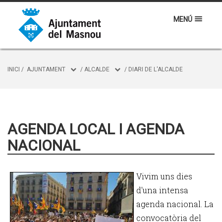
MENÚ
INICI
/
AJUNTAMENT
/
ALCALDE
/
DIARI DE L'ALCALDE
AGENDA LOCAL I AGENDA
NACIONAL
Vivim uns dies
d'una intensa
agenda nacional. La
convocatòria del