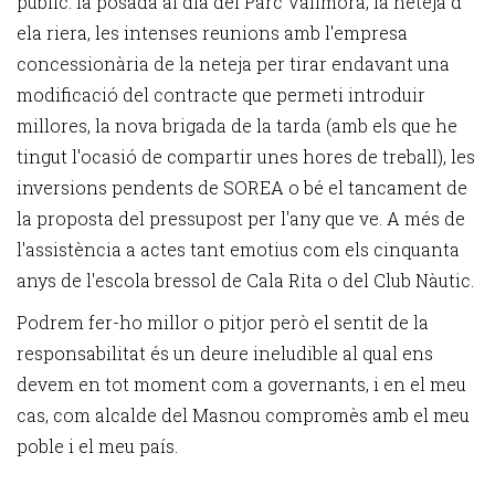
públic: la posada al dia del Parc Vallmora, la neteja d
ela riera, les intenses reunions amb l'empresa
concessionària de la neteja per tirar endavant una
modificació del contracte que permeti introduir
millores, la nova brigada de la tarda (amb els que he
tingut l'ocasió de compartir unes hores de treball), les
inversions pendents de SOREA o bé el tancament de
la proposta del pressupost per l'any que ve. A més de
l'assistència a actes tant emotius com els cinquanta
anys de l'escola bressol de Cala Rita o del Club Nàutic.
Podrem fer-ho millor o pitjor però el sentit de la
responsabilitat és un deure ineludible al qual ens
devem en tot moment com a governants, i en el meu
cas, com alcalde del Masnou compromès amb el meu
poble i el meu país.