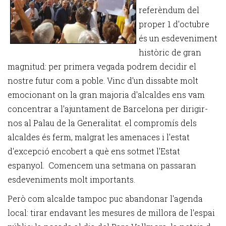
referèndum del
proper 1 d'octubre
és un esdeveniment
històric de gran
magnitud: per primera vegada podrem decidir el
nostre futur com a poble. Vinc d'un dissabte molt
emocionant on la gran majoria d'alcaldes ens vam
concentrar a l'ajuntament de Barcelona per dirigir-
nos al Palau de la Generalitat. el compromís dels
alcaldes és ferm, malgrat les amenaces i l'estat
d'excepció encobert a què ens sotmet l'Estat
espanyol. Comencem una setmana on passaran
esdeveniments molt importants.
Però com alcalde tampoc puc abandonar l'agenda
local: tirar endavant les mesures de millora de l'espai