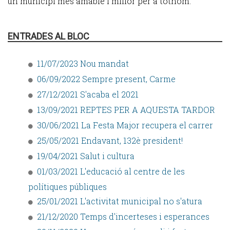
un municipi més amable i millor per a tothom.
ENTRADES AL BLOC
11/07/2023 Nou mandat
06/09/2022 Sempre present, Carme
27/12/2021 S'acaba el 2021
13/09/2021 REPTES PER A AQUESTA TARDOR
30/06/2021 La Festa Major recupera el carrer
25/05/2021 Endavant, 132è president!
19/04/2021 Salut i cultura
01/03/2021 L'educació al centre de les
polítiques públiques
25/01/2021 L'activitat municipal no s'atura
21/12/2020 Temps d'incerteses i esperances