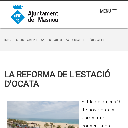
MENÚ
INICI
/
AJUNTAMENT
/
ALCALDE
/
DIARI DE L'ALCALDE
LA REFORMA DE L'ESTACIÓ
D'OCATA
El Ple del dijous 15
de novembre va
aprovar un
conveni amb