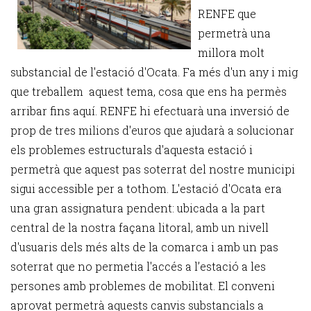
RENFE que
permetrà una
millora molt
substancial de l'estació d'Ocata. Fa més d'un any i mig
que treballem aquest tema, cosa que ens ha permès
arribar fins aquí. RENFE hi efectuarà una inversió de
prop de tres milions d'euros que ajudarà a solucionar
els problemes estructurals d'aquesta estació i
permetrà que aquest pas soterrat del nostre municipi
sigui accessible per a tothom. L'estació d'Ocata era
una gran assignatura pendent: ubicada a la part
central de la nostra façana litoral, amb un nivell
d'usuaris dels més alts de la comarca i amb un pas
soterrat que no permetia l'accés a l’estació a les
persones amb problemes de mobilitat. El conveni
aprovat permetrà aquests canvis substancials a