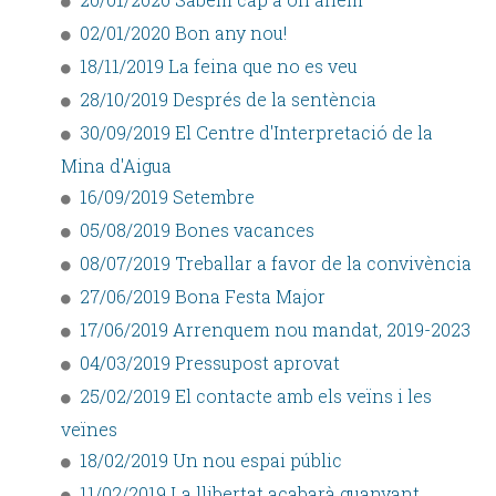
02/01/2020 Bon any nou!
18/11/2019 La feina que no es veu
28/10/2019 Després de la sentència
30/09/2019 El Centre d'Interpretació de la
Mina d'Aigua
16/09/2019 Setembre
05/08/2019 Bones vacances
08/07/2019 Treballar a favor de la convivència
27/06/2019 Bona Festa Major
17/06/2019 Arrenquem nou mandat, 2019-2023
04/03/2019 Pressupost aprovat
25/02/2019 El contacte amb els veïns i les
veïnes
18/02/2019 Un nou espai públic
11/02/2019 La llibertat acabarà guanyant