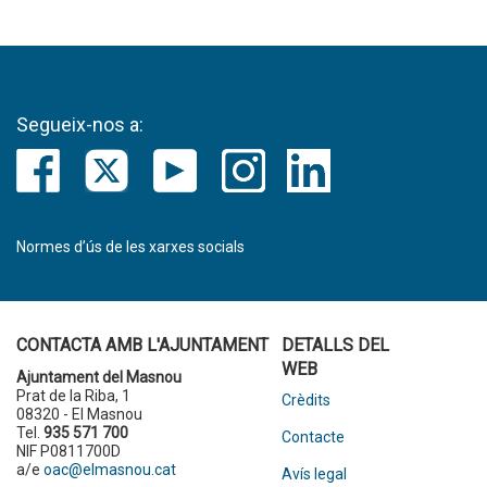
Segueix-nos a:
Normes d’ús de les xarxes socials
CONTACTA AMB L'AJUNTAMENT
DETALLS DEL
WEB
Ajuntament del Masnou
Prat de la Riba, 1
Crèdits
08320 - El Masnou
Tel.
935 571 700
Contacte
NIF P0811700D
a/e
oac@elmasnou.cat
Avís legal