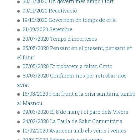
30/11/2020 Un govern més ampli i fort
09/11/2020 Reactivació
19/10/2020 Governem en temps de crisi
21/09/2020 Setembre
20/07/2020 Temps d'incerteses
25/05/2020 Pensant en el present, pensant en
el futur
07/05/2020 Et trobarem a faltar, Cinto
30/03/2020 Confinem-nos per retrobar-nos
aviat
16/03/2020 Fem front a la crisi sanitària, també
al Masnou
09/03/2020 El 8 de març i el parc dels Vivers
24/02/2020 La Taula de Salut Comunitària
10/02/2020 Avancem amb els veïns i veïnes
20/01/2020 Sabem cap a on anem