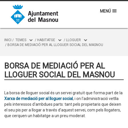
MENÚ
INICI
/
TEMES
/
HABITATGE
/
LLOGUER
/
BORSA DE MEDIACIÓ PER AL LLOGUER SOCIAL DEL MASNOU
BORSA DE MEDIACIÓ PER AL
LLOGUER SOCIAL DEL MASNOU
La borsa de lloguer social és un servei gratuït que forma part de la
Xarxa de mediació per al lloguer social
, i on l'administració vetlla
pels interessos d'ambdues parts: tant pels propietaris que deixen
el seu pis per a llogar a través d'aquest servei, com pels llogaters,
que cerquen un habitatge a un preu moderat.