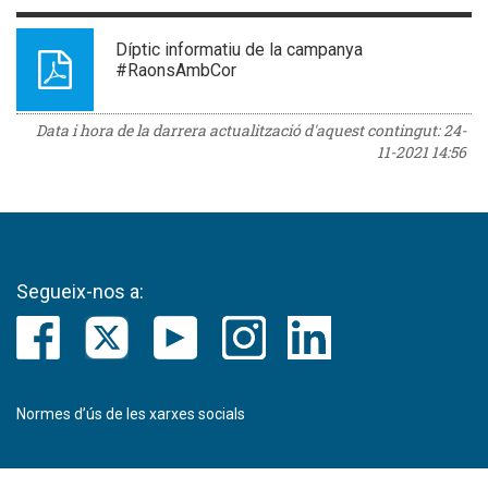
Díptic informatiu de la campanya
#RaonsAmbCor
Data i hora de la darrera actualització d'aquest contingut:
24-
11-2021 14:56
Segueix-nos a:
Normes d’ús de les xarxes socials