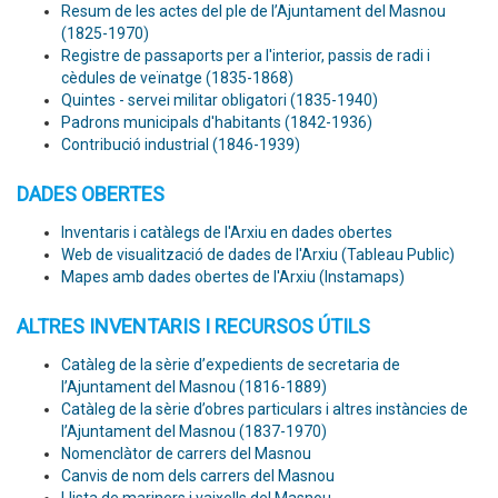
Resum de les actes del ple de l’Ajuntament del Masnou
(1825-1970)
Registre de passaports per a l'interior, passis de radi i
cèdules de veïnatge (1835-1868)
Quintes - servei militar obligatori (1835-1940)
Padrons municipals d'habitants (1842-1936)
Contribució industrial (1846-1939)
DADES OBERTES
Inventaris i catàlegs de l'Arxiu en dades obertes
Web de visualització de dades de l'Arxiu (Tableau Public)
Mapes amb dades obertes de l'Arxiu (Instamaps)
ALTRES INVENTARIS I RECURSOS ÚTILS
Catàleg de la sèrie d’expedients de secretaria de
l’Ajuntament del Masnou (1816-1889)
Catàleg de la sèrie d’obres particulars i altres instàncies de
l’Ajuntament del Masnou (1837-1970)
Nomenclàtor de carrers del Masnou
Canvis de nom dels carrers del Masnou