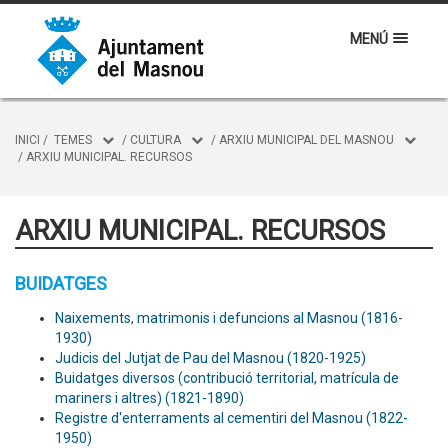
MENÚ
INICI
/
TEMES
/
CULTURA
/
ARXIU MUNICIPAL DEL MASNOU
/
ARXIU MUNICIPAL. RECURSOS
ARXIU MUNICIPAL. RECURSOS
BUIDATGES
Naixements, matrimonis i defuncions al Masnou (1816-
1930)
Judicis del Jutjat de Pau del Masnou (1820-1925)
Buidatges diversos (contribució territorial, matrícula de
mariners i altres) (1821-1890)
Registre d'enterraments al cementiri del Masnou (1822-
1950)