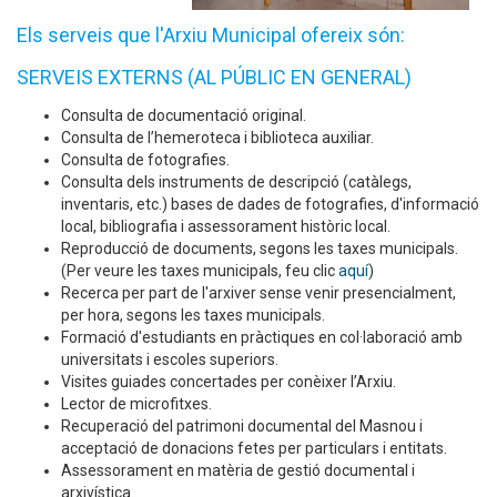
Els serveis que l'Arxiu Municipal ofereix són:
SERVEIS EXTERNS (AL PÚBLIC EN GENERAL)
Consulta de documentació original.
Consulta de l’hemeroteca i biblioteca auxiliar.
Consulta de fotografies.
Consulta dels instruments de descripció (catàlegs,
inventaris, etc.) bases de dades de fotografies, d'informació
local, bibliografia i assessorament històric local.
Reproducció de documents, segons les taxes municipals.
(Per veure les taxes municipals, feu clic
aquí
)
Recerca per part de l'arxiver sense venir presencialment,
per hora, segons les taxes municipals.
Formació d'estudiants en pràctiques en col·laboració amb
universitats i escoles superiors.
Visites guiades concertades per conèixer l’Arxiu.
Lector de microfitxes.
Recuperació del patrimoni documental del Masnou i
acceptació de donacions fetes per particulars i entitats.
Assessorament en matèria de gestió documental i
arxivística.