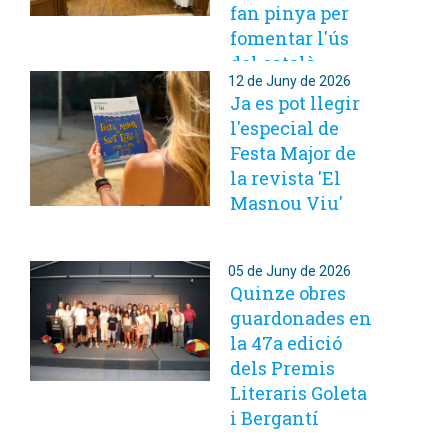
fan pinya per
fomentar l'ús
del català
12 de Juny de 2026
Ja es pot llegir
l'especial de
Festa Major de
la revista 'El
Masnou Viu'
05 de Juny de 2026
Quinze obres
guardonades en
la 47a edició
dels Premis
Literaris Goleta
i Bergantí