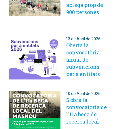
aplega prop de
900 persones
13 de Abril de 2026
Oberta la
convocatòria
anual de
subvencions
per a entitats
10 de Abril de 2026
S'obre la
convocatòria de
l'11a beca de
recerca local