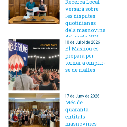
Recerca Local
versarà sobre
les disputes
quotidianes
dels masnovins
del segle XIX
10 de Juliol de 2026
El Masnou es
prepara per
tornar a omplir-
se de rialles
17 de Juny de 2026
Més de
quaranta
entitats
masnovines