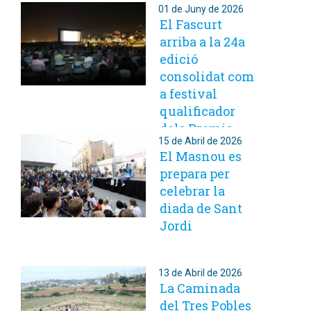
01 de Juny de 2026
El Fascurt
arriba a la 24a
edició
consolidat com
a festival
qualificador
dels Premis
15 de Abril de 2026
Goya
El Masnou es
prepara per
celebrar la
diada de Sant
Jordi
13 de Abril de 2026
La Caminada
del Tres Pobles