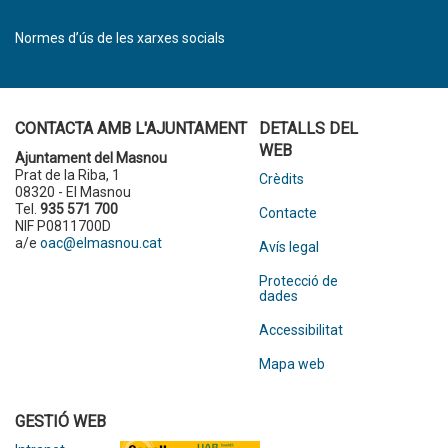
Normes d’ús de les xarxes socials
CONTACTA AMB L'AJUNTAMENT
DETALLS DEL
WEB
Ajuntament del Masnou
Prat de la Riba, 1
Crèdits
08320 - El Masnou
Tel.
935 571 700
Contacte
NIF P0811700D
a/e
oac@elmasnou.cat
Avís legal
Protecció de
dades
Accessibilitat
Mapa web
GESTIÓ WEB