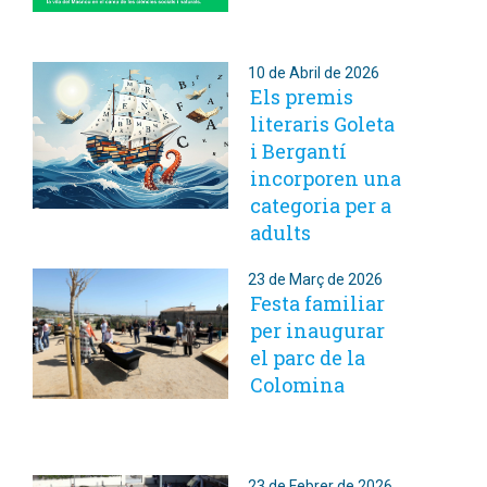
10 de Abril de 2026
Els premis
literaris Goleta
i Bergantí
incorporen una
categoria per a
adults
23 de Març de 2026
Festa familiar
per inaugurar
el parc de la
Colomina
23 de Febrer de 2026