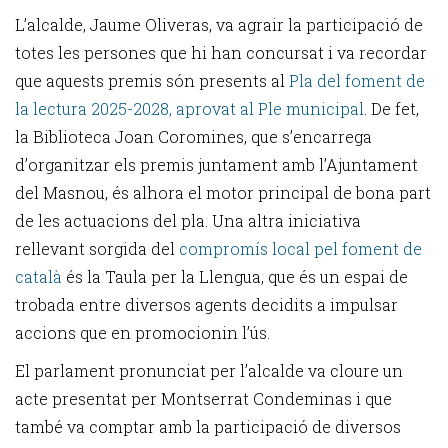
L’alcalde, Jaume Oliveras, va agrair la participació de
totes les persones que hi han concursat i va recordar
que aquests premis són presents al
Pla del foment de
la lectura 2025-2028, aprovat al Ple municipal
. De fet,
la Biblioteca Joan Coromines, que s’encarrega
d’organitzar els premis juntament amb l’Ajuntament
del Masnou, és alhora el motor principal de bona part
de les actuacions del pla. Una altra iniciativa
rellevant sorgida del
compromís local pel foment de
català
és la Taula per la Llengua, que és un espai de
trobada entre diversos agents decidits a impulsar
accions que en promocionin l’ús.
El parlament pronunciat per l’alcalde va cloure un
acte presentat per Montserrat Condeminas i que
també va comptar amb la participació de diversos