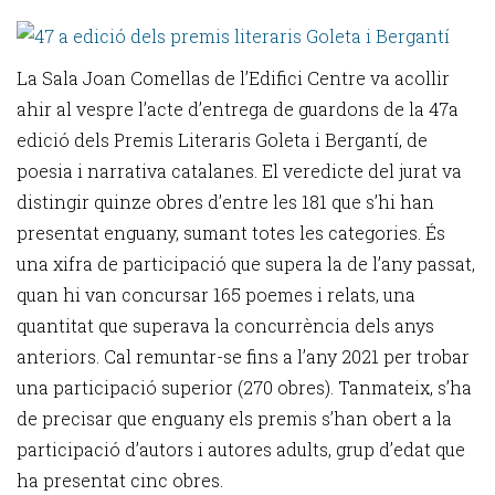
La Sala Joan Comellas de l’Edifici Centre va acollir
ahir al vespre l’acte d’entrega de guardons de la 47a
edició dels Premis Literaris Goleta i Bergantí, de
poesia i narrativa catalanes. El veredicte del jurat va
distingir quinze obres d’entre les 181 que s’hi han
presentat enguany, sumant totes les categories. És
una xifra de participació que supera la de l’any passat,
quan hi van concursar 165 poemes i relats, una
quantitat que superava la concurrència dels anys
anteriors. Cal remuntar-se fins a l’any 2021 per trobar
una participació superior (270 obres). Tanmateix, s’ha
de precisar que enguany els premis s’han obert a la
participació d’autors i autores adults, grup d’edat que
ha presentat cinc obres.