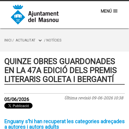
MENÚ
INICI
/
ACTUALITAT
/
NOTÍCIES
QUINZE OBRES GUARDONADES
EN LA 47A EDICIÓ DELS PREMIS
LITERARIS GOLETA I BERGANTÍ
Última revisió
09-06-2026 10:38
05/06/2026
Enguany s’hi han recuperat les categories adreçades
a autores i autors adults