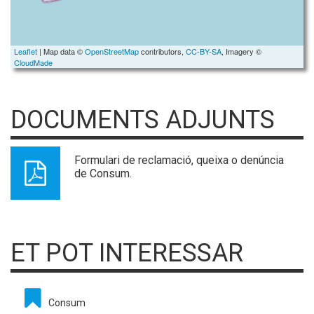
Leaflet
| Map data ©
OpenStreetMap
contributors,
CC-BY-SA
, Imagery ©
CloudMade
DOCUMENTS ADJUNTS
Formulari de reclamació, queixa o denúncia
de Consum.
ET POT INTERESSAR
Consum