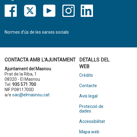
Normes d’ús de les xarxes socials
CONTACTA AMB L'AJUNTAMENT
DETALLS DEL
WEB
Ajuntament del Masnou
Prat de la Riba, 1
Crèdits
08320 - El Masnou
Tel.
935 571 700
Contacte
NIF P0811700D
a/e
oac@elmasnou.cat
Avís legal
Protecció de
dades
Accessibilitat
Mapa web