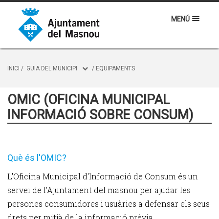
MENÚ
INICI
/
GUIA DEL MUNICIPI
/
EQUIPAMENTS
OMIC (OFICINA MUNICIPAL
INFORMACIÓ SOBRE CONSUM)
Què és l'OMIC?
L'Oficina Municipal d'Informació de Consum és un
servei de l'Ajuntament del masnou per ajudar les
persones consumidores i usuàries a defensar els seus
drets per mitjà de la informació prèvia,