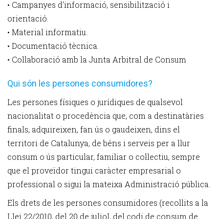
• Campanyes d'informació, sensibilització i
orientació.
• Material informatiu.
• Documentació tècnica.
• Col·laboració amb la Junta Arbitral de Consum
Qui són les persones consumidores?
Les persones físiques o jurídiques de qualsevol
nacionalitat o procedència que, com a destinatàries
finals, adquireixen, fan ús o gaudeixen, dins el
territori de Catalunya, de béns i serveis per a llur
consum o ús particular, familiar o col·lectiu, sempre
que el proveïdor tingui caràcter empresarial o
professional o sigui la mateixa Administració pública.
Els drets de les persones consumidores (recollits a la
Llei 22/2010, del 20 de juliol, del codi de consum de