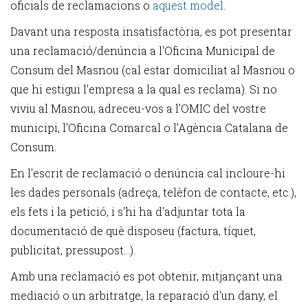
oficials de reclamacions o
aquest model
.
Davant una resposta insatisfactòria, es pot presentar
una reclamació/denúncia a l'Oficina Municipal de
Consum del Masnou (cal estar domiciliat al Masnou o
que hi estigui l'empresa a la qual es reclama). Si no
viviu al Masnou, adreceu-vos a l'OMIC del vostre
municipi, l'Oficina Comarcal o l'Agència Catalana de
Consum.
En l'escrit de reclamació o denúncia cal incloure-hi
les dades personals (adreça, telèfon de contacte, etc.),
els fets i la petició, i s'hi ha d'adjuntar tota la
documentació de què disposeu (factura, tíquet,
publicitat, pressupost…).
Amb una reclamació es pot obtenir, mitjançant una
mediació o un arbitratge, la reparació d'un dany, el