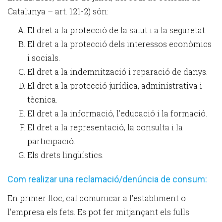
Catalunya – art. 121-2) són:
El dret a la protecció de la salut i a la seguretat.
El dret a la protecció dels interessos econòmics
i socials.
El dret a la indemnització i reparació de danys.
El dret a la protecció jurídica, administrativa i
tècnica.
El dret a la informació, l'educació i la formació.
El dret a la representació, la consulta i la
participació.
Els drets lingüístics.
Com realizar una reclamació/denúncia de consum:
En primer lloc, cal comunicar a l'establiment o
l'empresa els fets. Es pot fer mitjançant els fulls