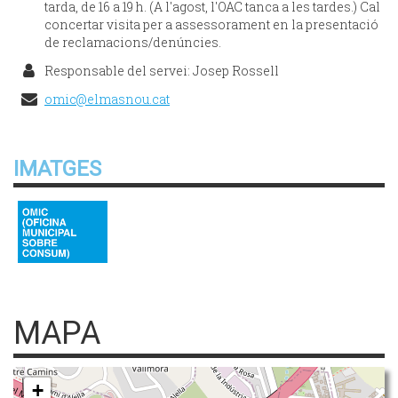
tarda, de 16 a 19 h. (A l'agost, l'OAC tanca a les tardes.) Cal
concertar visita per a assessorament en la presentació
de reclamacions/denúncies.
Responsable del servei: Josep Rossell
omic@elmasnou.cat
IMATGES
MAPA
+