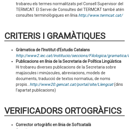
trobareu els termes normalitzats pel Consell Supervisor del
TERMCAT. El Servei de Consultes del TERMCAT també atén
consultes terminològiques en línia.
http://www.termcat.cat/
CRITERIS I GRAMÀTIQUES
Gràmatica de l’Institut d’Estudis Catalans
http://www2.iec.cat/institucio/seccions/Filologica/gramatica/
Publicacions en línia de la Secretaria de Política Lingüística
Hi trobareu diverses publicacions de la Secretaria sobre
majúscules i minúscules, abreviacions, models de
documents, traducció de textos normatius, de noms
propis…
http://www20.gencat.cat/portal/site/Llengcat
(dins
l’apartat publicacions)
VERIFICADORS ORTOGRÀFICS
Corrector ortogràfic en línia de Softcatalà