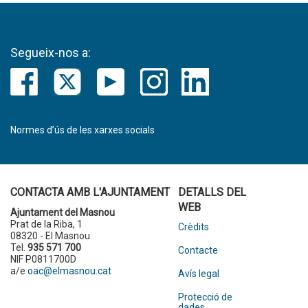
Segueix-nos a:
Normes d’ús de les xarxes socials
CONTACTA AMB L'AJUNTAMENT
DETALLS DEL
WEB
Ajuntament del Masnou
Prat de la Riba, 1
Crèdits
08320 - El Masnou
Tel.
935 571 700
Contacte
NIF P0811700D
a/e
oac@elmasnou.cat
Avís legal
Protecció de
dades