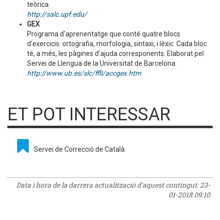
teòrica.
http://salc.upf.edu/
GEX
Programa d'aprenentatge que conté quatre blocs
d'exercicis: ortografia, morfologia, sintaxi, i lèxic. Cada bloc
té, a més, les pàgines d'ajuda corresponents. Elaborat pel
Servei de Llengua de la Universitat de Barcelona.
http://www.ub.es/slc/ffll/accgex.htm
ET POT INTERESSAR
Servei de Correcció de Català
Data i hora de la darrera actualització d'aquest contingut:
23-
01-2018 09:10