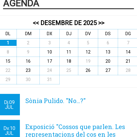
AGENDA
<<
DESEMBRE DE 2025
>>
DL
DM
DX
DJ
DV
DS
DG
1
2
3
4
5
6
7
8
9
10
11
12
13
14
15
16
17
18
19
20
21
22
23
24
25
26
27
28
29
30
31
Sònia Pulido. "No...?"
Dj.
09
JUL
Exposició "Cossos que parlen. Les
Dv.
10
JUL
representacions del cos en les