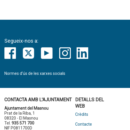
Segueix-nos a:
Normes d’ús de les xarxes socials
CONTACTA AMB L'AJUNTAMENT
DETALLS DEL
WEB
Ajuntament del Masnou
Prat de la Riba, 1
Crèdits
08320 - El Masnou
Tel.
935 571 700
Contacte
NIF P0811700D