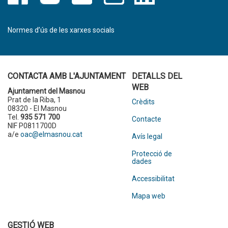
Normes d’ús de les xarxes socials
CONTACTA AMB L'AJUNTAMENT
DETALLS DEL
WEB
Ajuntament del Masnou
Prat de la Riba, 1
Crèdits
08320 - El Masnou
Tel.
935 571 700
Contacte
NIF P0811700D
a/e
oac@elmasnou.cat
Avís legal
Protecció de
dades
Accessibilitat
Mapa web
GESTIÓ WEB