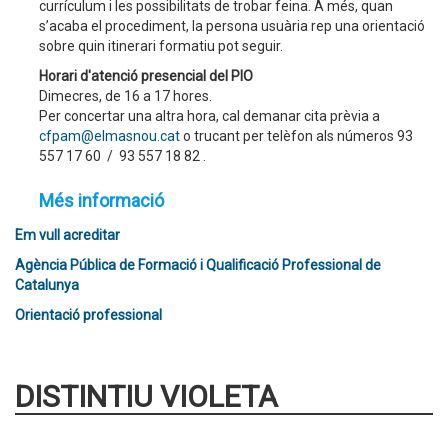
currículum i les possibilitats de trobar feina. A més, quan
s’acaba el procediment, la persona usuària rep una orientació
sobre quin itinerari formatiu pot seguir.
Horari d'atenció presencial del PIO
Dimecres, de 16 a 17 hores.
Per concertar una altra hora, cal demanar cita prèvia a
cfpam@elmasnou.cat
o trucant per telèfon als números 93
557 17 60 / 93 557 18 82 .
Més informació
Em vull acreditar
Agència Pública de Formació i Qualificació Professional de
Catalunya
Orientació professional
DISTINTIU VIOLETA