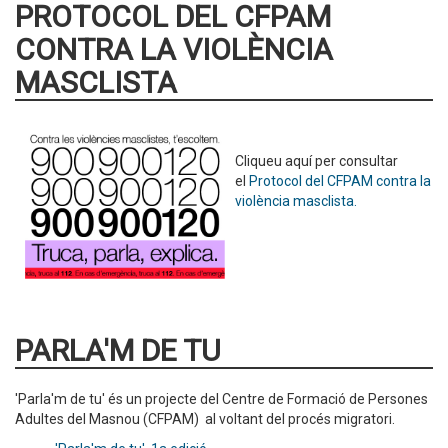
PROTOCOL DEL CFPAM
CONTRA LA VIOLÈNCIA
MASCLISTA
Cliqueu aquí per consultar
el
Protocol del CFPAM contra la
violència masclista.
PARLA'M DE TU
'Parla'm de tu' és un projecte del Centre de Formació de Persones
Adultes del Masnou (CFPAM) al voltant del procés migratori.