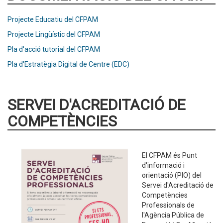
Projecte Educatiu del CFPAM
Projecte Lingüístic del CFPAM
Pla d'acció tutorial del CFPAM
Pla d'Estratègia Digital de Centre (EDC)
SERVEI D'ACREDITACIÓ DE
COMPETÈNCIES
El CFPAM és Punt
d'informació i
orientació (PIO) del
Servei d'Acreditació de
Competències
Professionals de
l'Agència Pública de