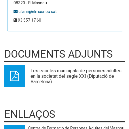
08320 - El Masnou
cfam@elmasnou.cat
93 557 17 60
DOCUMENTS ADJUNTS
Les escoles municipals de persones adultes
en la societat del segle XXI (Diputació de
Barcelona)
ENLLAÇOS
Centre de Formació de Persones Adultes del Masnou