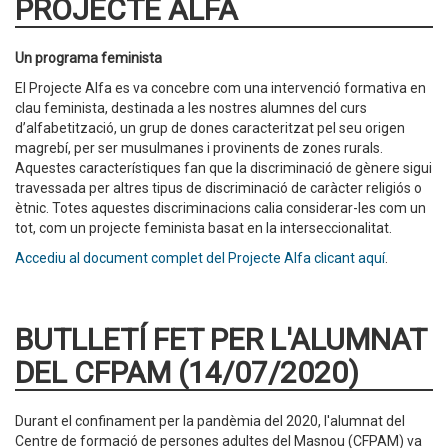
PROJECTE ALFA
Un programa feminista
El Projecte Alfa es va concebre com una intervenció formativa en
clau feminista, destinada a les nostres alumnes del curs
d’alfabetització, un grup de dones caracteritzat pel seu origen
magrebí, per ser musulmanes i provinents de zones rurals.
Aquestes característiques fan que la discriminació de gènere sigui
travessada per altres tipus de discriminació de caràcter religiós o
ètnic. Totes aquestes discriminacions calia considerar-les com un
tot, com un projecte feminista basat en la interseccionalitat.
Accediu al document complet del Projecte Alfa clicant aquí
.
BUTLLETÍ FET PER L'ALUMNAT
DEL CFPAM (14/07/2020)
Durant el confinament per la pandèmia del 2020, l'alumnat del
Centre de formació de persones adultes del Masnou (CFPAM) va