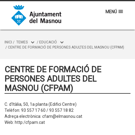
MENÚ
INICI
/
TEMES
/
EDUCACIÓ
/
CENTRE DE FORMACIÓ DE PERSONES ADULTES DEL MASNOU (CFPAM)
CENTRE DE FORMACIÓ DE
PERSONES ADULTES DEL
MASNOU (CFPAM)
C. d'Itàlia, 50, 1a planta (Edifici Centre)
Telèfon: 93 557 17 60 / 93 557 18 82
Adreça electrònica: cfam@elmasnou.cat
Web: http:/cfpam.cat