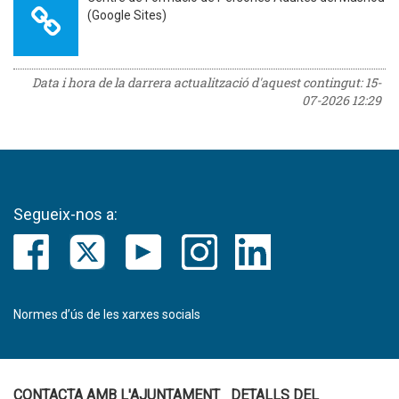
(Google Sites)
Data i hora de la darrera actualització d'aquest contingut:
15-
07-2026 12:29
Segueix-nos a:
Normes d’ús de les xarxes socials
CONTACTA AMB L'AJUNTAMENT
DETALLS DEL