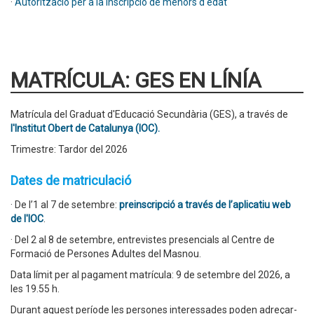
·
Autorització per a la inscripció de menors d'edat
MATRÍCULA: GES EN LÍNÍA
Matrícula del Graduat d'Educació Secundària (GES), a través de
l'Institut Obert de Catalunya (IOC).
Trimestre: Tardor del 2026
Dates de matriculació
· De l’1 al 7 de setembre:
preinscripció a través de l’aplicatiu web
de l'IOC
.
· Del 2 al 8 de setembre, entrevistes presencials al Centre de
Formació de Persones Adultes del Masnou.
Data límit per al pagament matrícula: 9 de setembre del 2026, a
les 19.55 h.
Durant aquest període les persones interessades poden adreçar-