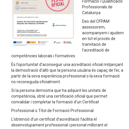
Formació i Qualificació
Professionals de
Catalunya.
Des del CFPAM
assessorem,
acompanyem i ajudem
en tot el procés de
tramitació de
l'acreditació de
competències laborals i formatives.
És l’oportunitat d’aconseguir una acreditació oficial mitjançant
la demostració d’allò que la persona usuària és capaç de fer, a
partir de la seva experiència professional o la seva formació
no reconeguda oficialment.
Si la persona demostra que ha adquirit les unitats de
competència, obté una certificació oficial que permet
convalidar i completar la formació d’un Certificat
Professional o Títol de Formació Professional.
L’obtenció d’un certificat d’acreditació facilita el
desenvolupament professional i personal millorant el