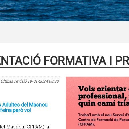
ENTACIÓ FORMATIVA I P
Última revisió
19-01-2024 08:33
es Adultes del Masnou
feina però vol
del Masnou (CFPAM) ja