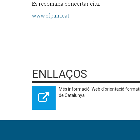
Es recomana concertar cita.
www.cfpam.cat
ENLLAÇOS
Més informació: Web d'orientació formativ
de Catalunya