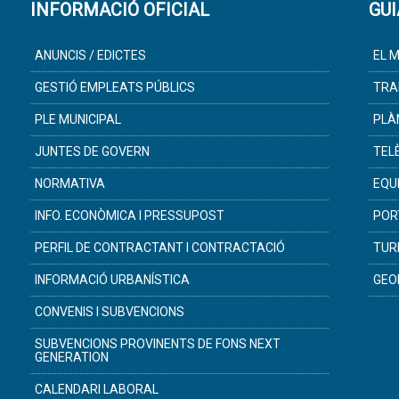
INFORMACIÓ OFICIAL
GUI
ANUNCIS / EDICTES
EL M
GESTIÓ EMPLEATS PÚBLICS
TRA
PLE MUNICIPAL
PLÀ
JUNTES DE GOVERN
TEL
NORMATIVA
EQU
INFO. ECONÒMICA I PRESSUPOST
POR
PERFIL DE CONTRACTANT I CONTRACTACIÓ
TUR
INFORMACIÓ URBANÍSTICA
GEO
CONVENIS I SUBVENCIONS
SUBVENCIONS PROVINENTS DE FONS NEXT
GENERATION
CALENDARI LABORAL