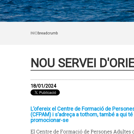
INICI
breadcrumb
NOU SERVEI D'ORI
18/01/2024
L’ofereix el Centre de Formació de Person
(CFPAM) i s’adreça a tothom, també a qui té 
promocionar-se
El Centre de Formació de Persones Adultes 