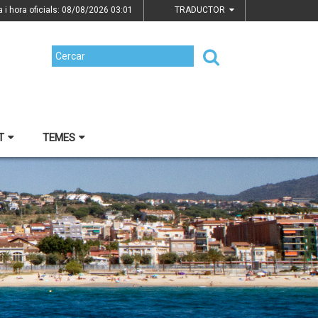
a i hora oficials: 08/08/2026
03:01
TRADUCTOR
T
TEMES