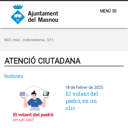
MENÚ
INICI
/inici
/noticiestema
/211
ATENCIÓ CIUTADANA
Notícies
18 de Febrer de 2025
El volant del
padró, en un
clic