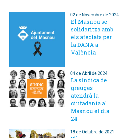
02 de Novembre de 2024
El Masnou se
solidaritza amb
els afectats per
la DANA a
València
04 de Abril de 2024
La síndica de
greuges
atendrà la
ciutadania al
Masnou el dia
24
18 de Octubre de 2021