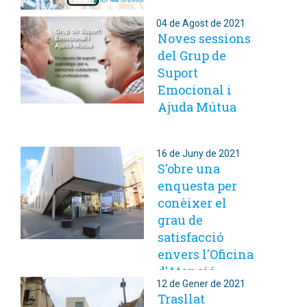
04 de Agost de 2021
Noves sessions
del Grup de
Suport
Emocional i
Ajuda Mútua
16 de Juny de 2021
S'obre una
enquesta per
conèixer el
grau de
satisfacció
envers l'Oficina
d'Atenció
12 de Gener de 2021
Ciutadana
Trasllat