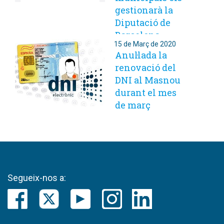
gestionarà la
Diputació de
Barcelona
15 de Març de 2020
Anul·lada la
renovació del
DNI al Masnou
durant el mes
de març
Segueix-nos a: