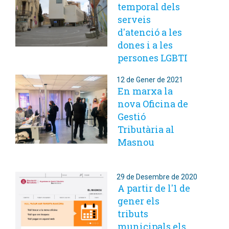
temporal dels
serveis
d'atenció a les
dones i a les
persones LGBTI
12 de Gener de 2021
En marxa la
nova Oficina de
Gestió
Tributària al
Masnou
29 de Desembre de 2020
A partir de l'1 de
gener els
tributs
municipals els