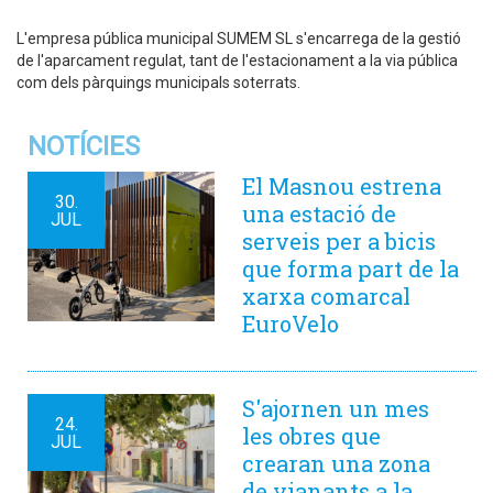
L'empresa pública municipal SUMEM SL s'encarrega de la gestió
de l'aparcament regulat, tant de l'estacionament a la via pública
com dels pàrquings municipals soterrats.
NOTÍCIES
El Masnou estrena
30.
una estació de
JUL
serveis per a bicis
que forma part de la
xarxa comarcal
EuroVelo
S'ajornen un mes
24.
les obres que
JUL
crearan una zona
de vianants a la