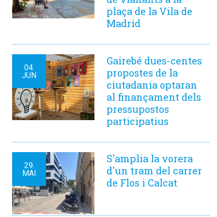
plaça de la Vila de
Madrid
Gairebé dues-centes
04.
propostes de la
JUN
ciutadania optaran
al finançament dels
pressupostos
participatius
S'amplia la vorera
29.
d'un tram del carrer
MAI
de Flos i Calcat