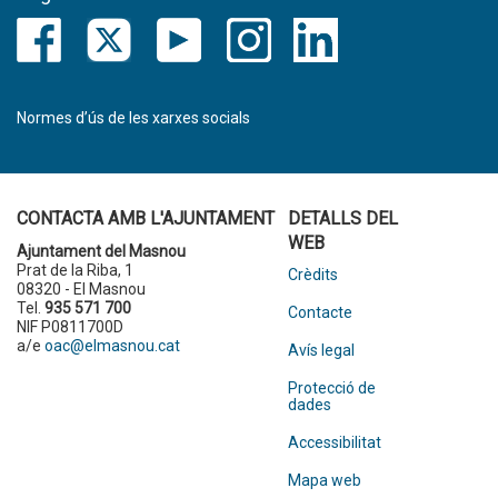
Normes d’ús de les xarxes socials
CONTACTA AMB L'AJUNTAMENT
DETALLS DEL
WEB
Ajuntament del Masnou
Prat de la Riba, 1
Crèdits
08320 - El Masnou
Tel.
935 571 700
Contacte
NIF P0811700D
a/e
oac@elmasnou.cat
Avís legal
Protecció de
dades
Accessibilitat
Mapa web