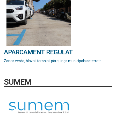
APARCAMENT REGULAT
Zones verda, blava i taronja i pàrquings municipals soterrats
SUMEM