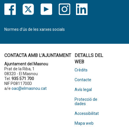
Normes d’ús de les xarxes socials
CONTACTA AMB L'AJUNTAMENT
DETALLS DEL
WEB
Ajuntament del Masnou
Prat de la Riba, 1
Crèdits
08320 - El Masnou
Tel.
935 571 700
Contacte
NIF P0811700D
a/e
oac@elmasnou.cat
Avís legal
Protecció de
dades
Accessibilitat
Mapa web