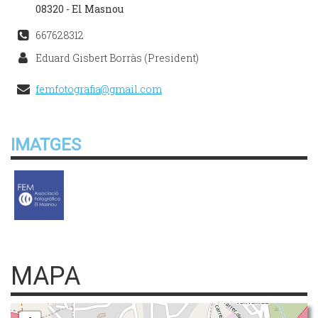
08320 - El Masnou
667628312
Eduard Gisbert Borràs (President)
femfotografia@gmail.com
IMATGES
MAPA