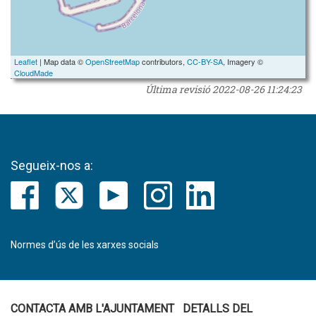
Leaflet
| Map data ©
OpenStreetMap
contributors,
CC-BY-SA
, Imagery ©
CloudMade
Última revisió
2022-08-26 11:24:23
Segueix-nos a:
Normes d’ús de les xarxes socials
CONTACTA AMB L'AJUNTAMENT
DETALLS DEL