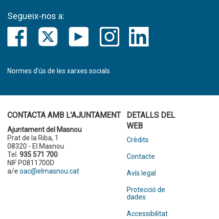
Segueix-nos a:
Normes d’ús de les xarxes socials
CONTACTA AMB L'AJUNTAMENT
DETALLS DEL
WEB
Ajuntament del Masnou
Prat de la Riba, 1
Crèdits
08320 - El Masnou
Tel.
935 571 700
Contacte
NIF P0811700D
a/e
oac@elmasnou.cat
Avís legal
Protecció de
dades
Accessibilitat