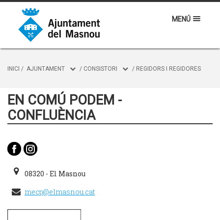
MENÚ
INICI
/
AJUNTAMENT
/
CONSISTORI
/
REGIDORS I REGIDORES
EN COMÚ PODEM -
CONFLUÈNCIA
08320 - El Masnou
mecp@elmasnou.cat