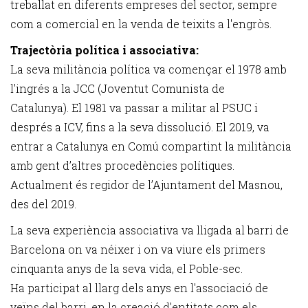
treballat en diferents empreses del sector, sempre
com a comercial en la venda de teixits a l'engròs.
Trajectòria política i associativa:
La seva militància política va començar el 1978 amb
l'ingrés a la JCC (Joventut Comunista de
Catalunya). El 1981 va passar a militar al PSUC i
després a ICV, fins a la seva dissolució. El 2019, va
entrar a Catalunya en Comú compartint la militància
amb gent d’altres procedències polítiques.
Actualment és regidor de l’Ajuntament del Masnou,
des del 2019.
La seva experiència associativa va lligada al barri de
Barcelona on va néixer i on va viure els primers
cinquanta anys de la seva vida, el Poble-sec.
Ha participat al llarg dels anys en l'associació de
veïns del barri, en la creació d'entitats com els