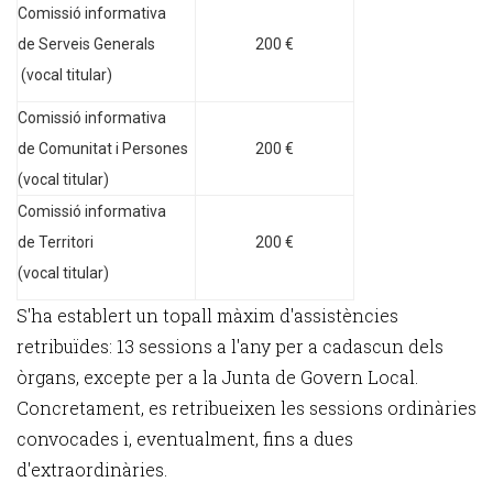
Comissió informativa
de Serveis Generals
200 €
(vocal titular)
Comissió informativa
de Comunitat i Persones
200 €
(vocal titular)
Comissió informativa
de Territori
200 €
(vocal titular)
S'ha establert un topall màxim d'assistències
retribuïdes: 13 sessions a l'any per a cadascun dels
òrgans, excepte per a la Junta de Govern Local.
Concretament, es retribueixen les sessions ordinàries
convocades i, eventualment, fins a dues
d'extraordinàries.