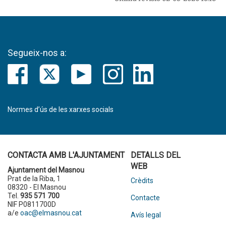
Segueix-nos a:
Normes d’ús de les xarxes socials
CONTACTA AMB L'AJUNTAMENT
DETALLS DEL
WEB
Ajuntament del Masnou
Prat de la Riba, 1
Crèdits
08320 - El Masnou
Tel.
935 571 700
Contacte
NIF P0811700D
a/e
oac@elmasnou.cat
Avís legal