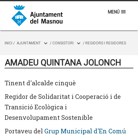
MENÚ
INICI
/
AJUNTAMENT
/
CONSISTORI
/
REGIDORS I REGIDORES
AMADEU QUINTANA JOLONCH
Tinent d'alcalde cinquè
Regidor de Solidaritat i Cooperació i de
Transició Ecològica i
Desenvolupament Sostenible
Portaveu del
Grup Municipal d'En Comú