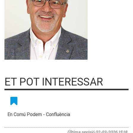
ET POT INTERESSAR
En Comú Podem - Confluència
Última revisió
02-03-2026 15:18