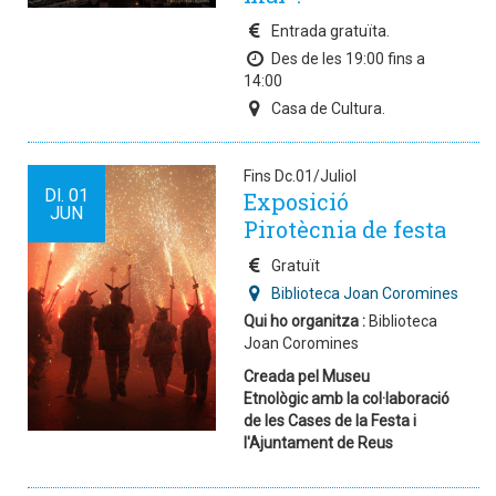
Entrada gratuïta.
Des de les 19:00 fins a
14:00
Casa de Cultura.
Fins Dc.01/Juliol
Dl.
01
Exposició
JUN
Pirotècnia de festa
Gratuït
Biblioteca Joan Coromines
Qui ho organitza :
Biblioteca
Joan Coromines
Creada pel Museu
Etnològic amb la col·laboració
de les Cases de la Festa i
l'Ajuntament de Reus