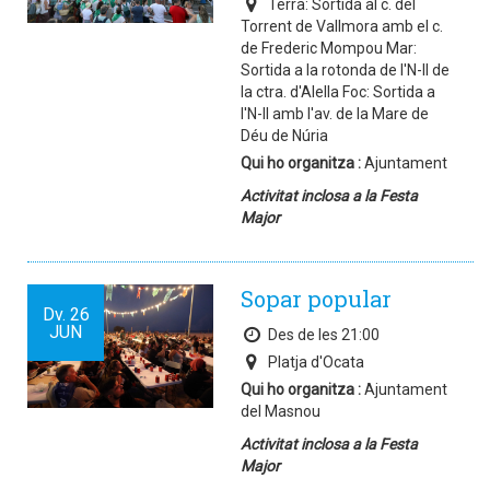
Terra: Sortida al c. del
Torrent de Vallmora amb el c.
de Frederic Mompou Mar:
Sortida a la rotonda de l'N-II de
la ctra. d'Alella Foc: Sortida a
l'N-II amb l'av. de la Mare de
Déu de Núria
Qui ho organitza :
Ajuntament
Activitat inclosa a la Festa
Major
Sopar popular
Dv.
26
JUN
Des de les 21:00
Platja d'Ocata
Qui ho organitza :
Ajuntament
del Masnou
Activitat inclosa a la Festa
Major