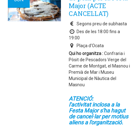
Major (ACTE
CANCEL·LAT)
Segons preu de subhasta
Des de les 18:00 fins a
19:00
Plaça d'Ocata
Qui ho organitza :
Confraria i
Pòsit de Pescadors Verge del
Carme de Montgat, el Masnou i
Premià de Mar i Museu
Municipal de Nàutica del
Masnou
ATENCIÓ:
l'activitat inclosa a la
Festa Major s'ha hagut
de cancel·lar per motius
aliens a l'organització.