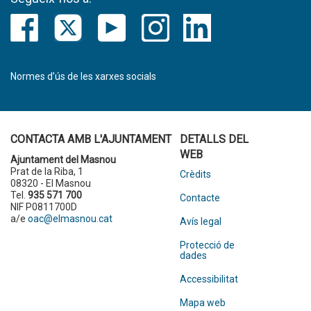
Normes d’ús de les xarxes socials
CONTACTA AMB L'AJUNTAMENT
DETALLS DEL
WEB
Ajuntament del Masnou
Prat de la Riba, 1
Crèdits
08320 - El Masnou
Tel.
935 571 700
Contacte
NIF P0811700D
a/e
oac@elmasnou.cat
Avís legal
Protecció de
dades
Accessibilitat
Mapa web