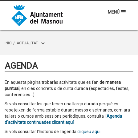
MENÚ
INICI
/
ACTUALITAT
AGENDA
En aquesta pàgina trobaràs activitats que es fan
de manera
puntual,
en dies concrets o de curta durada (espectacles, festes,
conferències...).
Si vols consultar les que tenen una llarga durada perquè es
repeteixen de forma estable durant mesos o setmanes, com ara
tallers o cursos amb sessions periòdiques, consulta l'
Agenda
d'activitats continuades clicant aquí
.
Si vols consultar l'històric de l'agenda
cliqueu aquí.