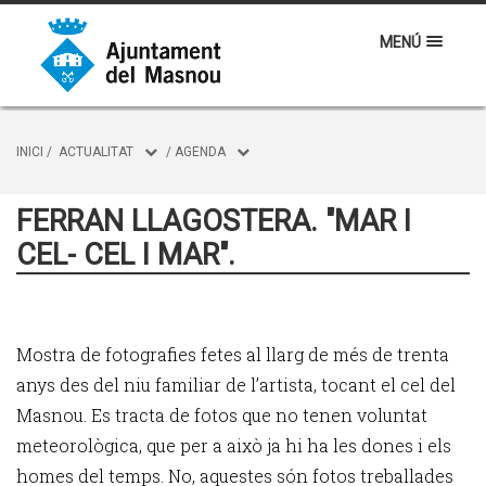
MENÚ
INICI
/
ACTUALITAT
/
AGENDA
FERRAN LLAGOSTERA. "MAR I
CEL- CEL I MAR".
Mostra de fotografies fetes al llarg de més de trenta
anys des del niu familiar de l’artista, tocant el cel del
Masnou. Es tracta de fotos que no tenen voluntat
meteorològica, que per a això ja hi ha les dones i els
homes del temps. No, aquestes són fotos treballades