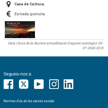
Casa de Cultura.
Entrada gratuïta.
Data i hora de la darrera actualització d'aquest contingut:
03-
07-2026 10:15
Segueix-nos a:
Normes d’ús de les xarxes socials