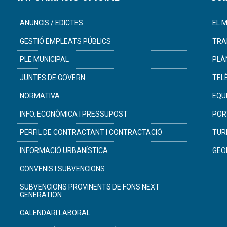
ANUNCIS / EDICTES
EL M
GESTIÓ EMPLEATS PÚBLICS
TRA
PLE MUNICIPAL
PLÀ
JUNTES DE GOVERN
TEL
NORMATIVA
EQU
INFO. ECONÒMICA I PRESSUPOST
POR
PERFIL DE CONTRACTANT I CONTRACTACIÓ
TUR
INFORMACIÓ URBANÍSTICA
GEO
CONVENIS I SUBVENCIONS
SUBVENCIONS PROVINENTS DE FONS NEXT
GENERATION
CALENDARI LABORAL