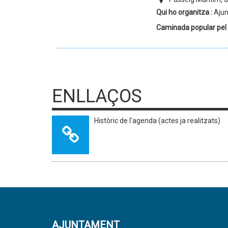
Qui ho organitza :
Ajun
Caminada popular pel "
ENLLAÇOS
Històric de l'agenda (actes ja realitzats)
AJUNTAMENT