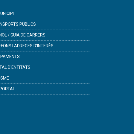
UNICIPI
NSPORTS PÚBLICS
NOL / GUIA DE CARRERS
ÈFONS I ADRECES D'INTERÈS
IPAMENTS
TAL D'ENTITATS
ISME
PORTAL