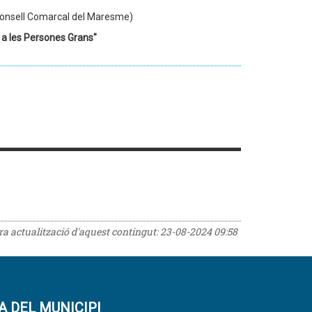
 Consell Comarcal del Maresme)
 a les Persones Grans"
era actualització d'aquest contingut:
23-08-2024 09:58
A DEL MUNICIPI