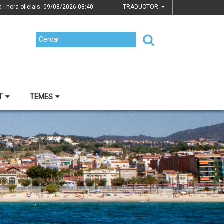
a i hora oficials: 09/08/2026
08:40
TRADUCTOR
T
TEMES