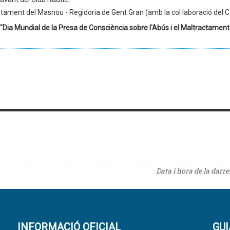
tament del Masnou - Regidoria de Gent Gran (amb la col·laboració del
Dia Mundial de la Presa de Consciència sobre l'Abús i el Maltractament
Data i hora de la darr
INFORMACIÓ OFICIAL
GUI