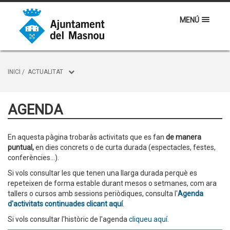
MENÚ
INICI
/
ACTUALITAT
AGENDA
En aquesta pàgina trobaràs activitats que es fan
de manera
puntual,
en dies concrets o de curta durada (espectacles, festes,
conferències...).
Si vols consultar les que tenen una llarga durada perquè es
repeteixen de forma estable durant mesos o setmanes, com ara
tallers o cursos amb sessions periòdiques, consulta l'
Agenda
d'activitats continuades clicant aquí
.
Si vols consultar l'històric de l'agenda
cliqueu aquí.