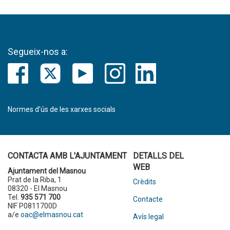
Segueix-nos a:
Normes d’ús de les xarxes socials
CONTACTA AMB L'AJUNTAMENT
DETALLS DEL
WEB
Ajuntament del Masnou
Prat de la Riba, 1
Crèdits
08320 - El Masnou
Tel.
935 571 700
Contacte
NIF P0811700D
a/e
oac@elmasnou.cat
Avís legal