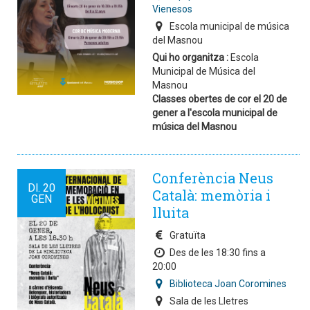
Vienesos
Escola municipal de música
del Masnou
Qui ho organitza :
Escola
Municipal de Música del
Masnou
Classes obertes de cor el 20 de
gener a l'escola municipal de
música del Masnou
Conferència Neus
Dl.
20
Català: memòria i
GEN
lluita
Gratuïta
Des de les 18:30 fins a
20:00
Biblioteca Joan Coromines
Sala de les Lletres