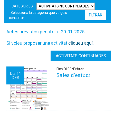
CATEGORIES
Selecciona la categoria que vulguis
consultar
Actes previstos per al dia : 20-01-2025
Si voleu proposar una activitat
cliqueu aquí
.
ACTIVITATS CONTINUADES
Fins Dl.03/Febrer
Dc.
11
Sales d'estudi
DES