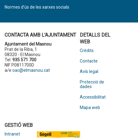
Normes d’ús de les xarxes socials
CONTACTA AMB L'AJUNTAMENT
DETALLS DEL
WEB
Ajuntament del Masnou
Prat de la Riba, 1
Crèdits
08320 - El Masnou
Tel.
935 571 700
Contacte
NIF P0811700D
a/e
oac@elmasnou.cat
Avís legal
Protecció de
dades
Accessibilitat
Mapa web
GESTIÓ WEB
Intranet