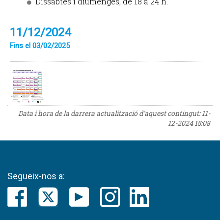
Dissabtes i diumenges, de 18 a 24 h.
11/12/2024
Fins el 03/02/2025
Data i hora de la darrera actualització d'aquest contingut:
11-
12-2024 15:08
Segueix-nos a: