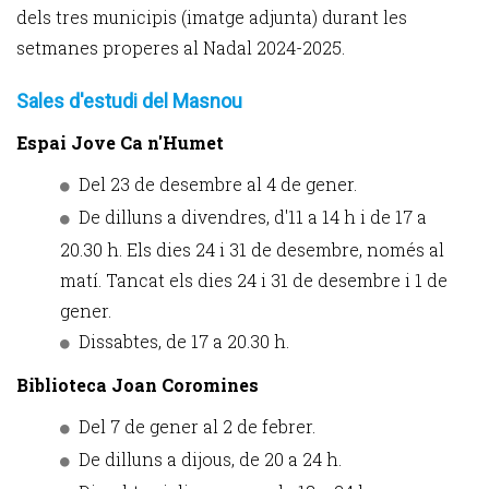
dels tres municipis (imatge adjunta) durant les
setmanes properes al Nadal 2024-2025.
Sales d'estudi del Masnou
Espai Jove Ca n'Humet
Del 23 de desembre al 4 de gener.
De dilluns a divendres, d'11 a 14 h i de 17 a
20.30 h. Els dies 24 i 31 de desembre, només al
matí. Tancat els dies 24 i 31 de desembre i 1 de
gener.
Dissabtes, de 17 a 20.30 h.
Biblioteca Joan Coromines
Del 7 de gener al 2 de febrer.
De dilluns a dijous, de 20 a 24 h.