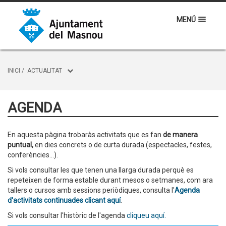
MENÚ
INICI
/
ACTUALITAT
AGENDA
En aquesta pàgina trobaràs activitats que es fan
de manera
puntual,
en dies concrets o de curta durada (espectacles, festes,
conferències...).
Si vols consultar les que tenen una llarga durada perquè es
repeteixen de forma estable durant mesos o setmanes, com ara
tallers o cursos amb sessions periòdiques, consulta l'
Agenda
d'activitats continuades clicant aquí
.
Si vols consultar l'històric de l'agenda
cliqueu aquí.