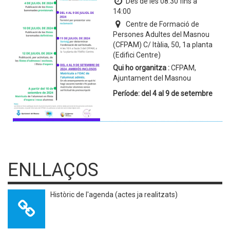
Des de les 08:30 fins a
14:00
Centre de Formació de
Persones Adultes del Masnou
(CFPAM) C/ Itàlia, 50, 1a planta
(Edifici Centre)
Qui ho organitza :
CFPAM,
Ajuntament del Masnou
Període: del 4 al 9 de setembre
ENLLAÇOS
Històric de l'agenda (actes ja realitzats)