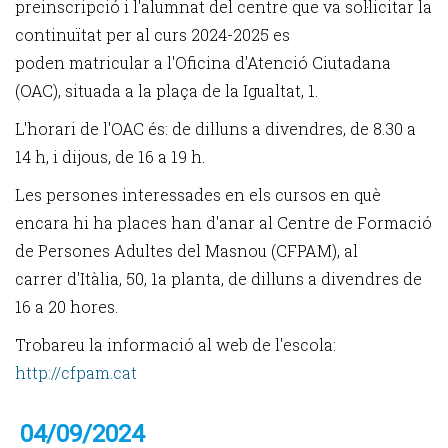
preinscripció i l'alumnat del centre que va sol·licitar la
continuïtat per al curs 2024-2025 es
poden matricular a l'Oficina d'Atenció Ciutadana
(OAC), situada a la plaça de la Igualtat, 1.
L'horari de l'OAC és: de dilluns a divendres, de 8.30 a
14 h, i dijous, de 16 a 19 h.
Les persones interessades en els cursos en què
encara hi ha places han d'anar al Centre de Formació
de Persones Adultes del Masnou (CFPAM), al
carrer d'Itàlia, 50, 1a planta, de dilluns a divendres de
16 a 20 hores.
Trobareu la informació al web de l'escola:
http://cfpam.cat
04/09/2024