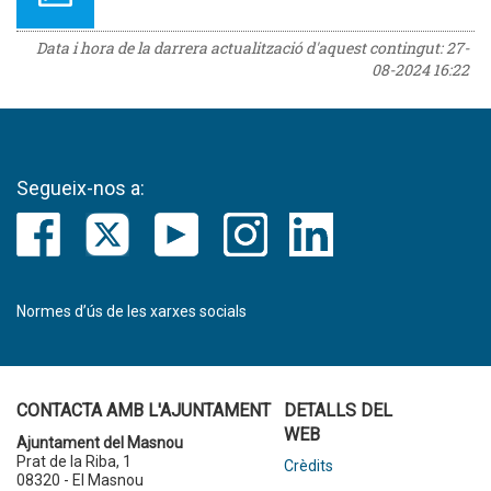
Data i hora de la darrera actualització d'aquest contingut:
27-
08-2024 16:22
Segueix-nos a:
Normes d’ús de les xarxes socials
CONTACTA AMB L'AJUNTAMENT
DETALLS DEL
WEB
Ajuntament del Masnou
Prat de la Riba, 1
Crèdits
08320 - El Masnou