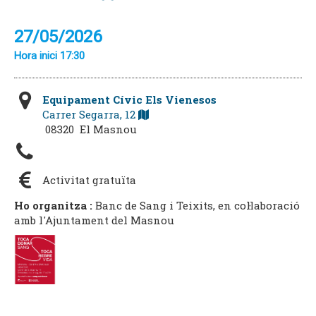
27/05/2026
Hora inici 17:30
Equipament Cívic Els Vienesos
Carrer Segarra, 12
08320 El Masnou
Activitat gratuïta
Ho organitza :
Banc de Sang i Teixits, en col·laboració
amb l'Ajuntament del Masnou