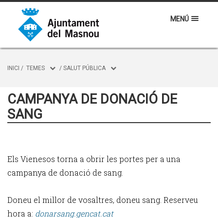
MENÚ
INICI
/
TEMES
/
SALUT PÚBLICA
CAMPANYA DE DONACIÓ DE
SANG
Els Vienesos
torna a obrir les portes per a una
campanya de donació de sang.
Doneu el millor de vosaltres, doneu sang. Reserveu
hora a:
donarsang.gencat.cat