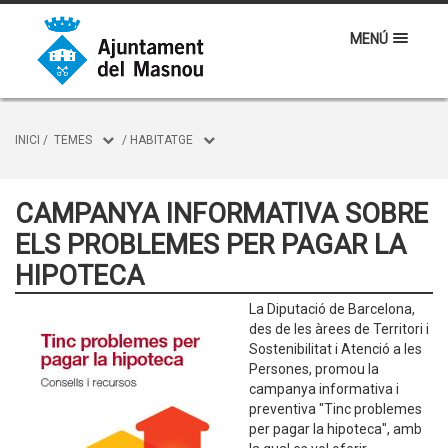
MENÚ
INICI
/
TEMES
/
HABITATGE
CAMPANYA INFORMATIVA SOBRE
ELS PROBLEMES PER PAGAR LA
HIPOTECA
La Diputació de Barcelona,
des de les àrees de Territori i
Sostenibilitat i Atenció a les
Persones, promou la
campanya informativa i
preventiva "Tinc problemes
per pagar la hipoteca", amb