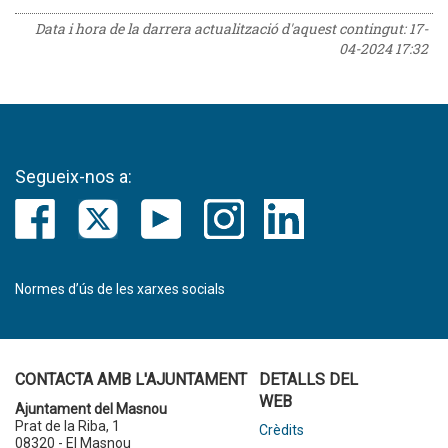
Data i hora de la darrera actualització d'aquest contingut:
17-
04-2024 17:32
Segueix-nos a:
Normes d’ús de les xarxes socials
CONTACTA AMB L'AJUNTAMENT
DETALLS DEL
WEB
Ajuntament del Masnou
Prat de la Riba, 1
Crèdits
08320 - El Masnou