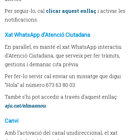
Per seguir-lo, cal
clicar aquest enllaç
i activar les
notificacions.
Xat WhatsApp d'Atenció Ciutadana
En paral·lel, es manté el xat WhatsApp interactiu
d'Atenció Ciutadana, que serveix per fer tràmits,
gestions i demanar cita prèvia.
Per fer-lo servir cal enviar un missatge que digui
"Hola" al número 673 63 80 03.
També s'hi pot accedir a través d'aquest enllaç:
aju.cat/elmasnou
.
Canvi
Amb l'activació del canal unidireccional, el xat