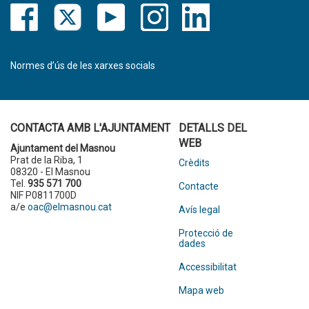
Normes d’ús de les xarxes socials
CONTACTA AMB L'AJUNTAMENT
DETALLS DEL
WEB
Ajuntament del Masnou
Prat de la Riba, 1
Crèdits
08320 - El Masnou
Tel.
935 571 700
Contacte
NIF P0811700D
a/e
oac@elmasnou.cat
Avís legal
Protecció de
dades
Accessibilitat
Mapa web