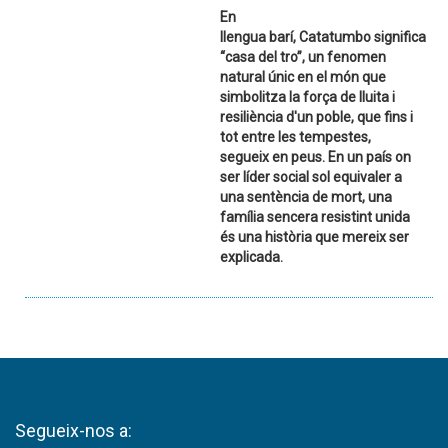
En
llengua barí, Catatumbo significa
“casa del tro”, un fenomen
natural únic en el món que
simbolitza la força de lluita i
resiliència d'un poble, que fins i
tot entre les tempestes,
segueix en peus. En un país on
ser líder social sol equivaler a
una sentència de mort, una
família sencera resistint unida
és una història que mereix ser
explicada.
Segueix-nos a: