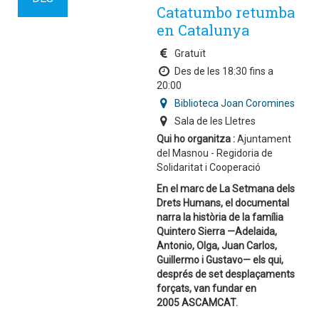
Catatumbo retumba
en Catalunya
Gratuït
Des de les 18:30 fins a
20:00
Biblioteca Joan Coromines
Sala de les Lletres
Qui ho organitza :
Ajuntament
del Masnou - Regidoria de
Solidaritat i Cooperació
En el marc de La Setmana dels
Drets Humans, el documental
narra la història de la família
Quintero Sierra —Adelaida,
Antonio, Olga, Juan Carlos,
Guillermo i Gustavo— els qui,
després de set desplaçaments
forçats, van fundar en
2005 ASCAMCAT.