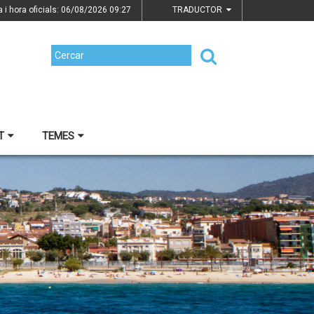
a i hora oficials: 06/08/2026
09:27
TRADUCTOR
T
TEMES