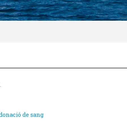
.
donació de sang