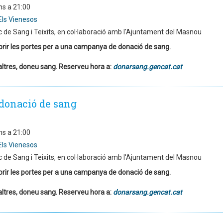
ns a 21:00
Els Vienesos
 de Sang i Teixits, en col·laboració amb l'Ajuntament del Masnou
brir les portes per a una campanya de donació de sang.
altres, doneu sang. Reserveu hora a:
donarsang.gencat.cat
donació de sang
ns a 21:00
Els Vienesos
 de Sang i Teixits, en col·laboració amb l'Ajuntament del Masnou
brir les portes per a una campanya de donació de sang.
altres, doneu sang. Reserveu hora a:
donarsang.gencat.cat