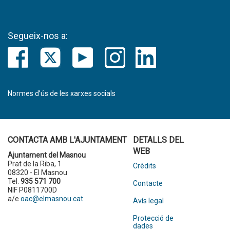
Segueix-nos a:
Normes d’ús de les xarxes socials
CONTACTA AMB L'AJUNTAMENT
DETALLS DEL
WEB
Ajuntament del Masnou
Prat de la Riba, 1
Crèdits
08320 - El Masnou
Tel.
935 571 700
Contacte
NIF P0811700D
a/e
oac@elmasnou.cat
Avís legal
Protecció de
dades