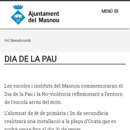
MENÚ
INICI
breadcrumb
DIA DE LA PAU
Les escoles i instituts del Masnou commemoraran el
Dia de la Pau i la No-violència reflexionant a l'entorn
de l’escola arreu del món.
L’alumnat de 4t de primària i 2n de secundària
realitzarà una instal·lació a la plaça d'Ocata que es
podrà veure fins al dia 31 de gener.