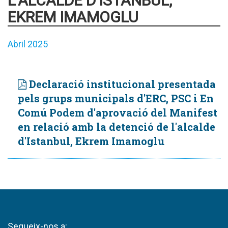
L'ALCALDE D'ISTANBUL,
EKREM IMAMOGLU
Abril 2025
Declaració institucional presentada
pels grups municipals d'ERC, PSC i En
Comú Podem d'aprovació del Manifest
en relació amb la detenció de l'alcalde
d'Istanbul, Ekrem Imamoglu
Segueix-nos a: