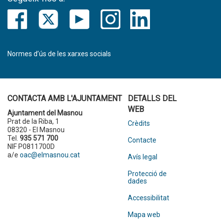
Normes d’ús de les xarxes socials
CONTACTA AMB L'AJUNTAMENT
DETALLS DEL
WEB
Ajuntament del Masnou
Prat de la Riba, 1
Crèdits
08320 - El Masnou
Tel.
935 571 700
Contacte
NIF P0811700D
a/e
oac@elmasnou.cat
Avís legal
Protecció de
dades
Accessibilitat
Mapa web