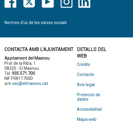
Normes d’ús de les xarxes socials
CONTACTA AMB L'AJUNTAMENT
DETALLS DEL
WEB
Ajuntament del Masnou
Prat de la Riba, 1
Crèdits
08320 - El Masnou
Tel.
935 571 700
Contacte
NIF P0811700D
a/e
oac@elmasnou.cat
Avís legal
Protecció de
dades
Accessibilitat
Mapa web