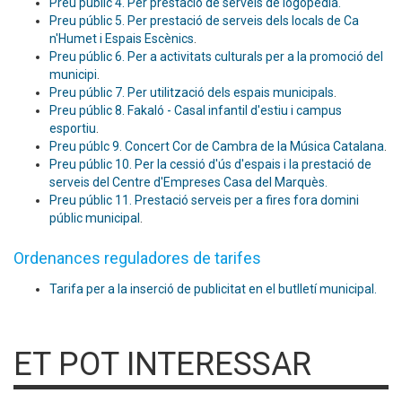
Preu públic 4. Per prestació de serveis de logopèdia.
Preu públic 5. Per prestació de serveis dels locals de Ca
n'Humet i Espais Escènics
.
Preu públic 6. Per a activitats culturals per a la promoció del
municipi
.
Preu públic 7. Per utilització dels espais municipals
.
Preu públic 8. Fakaló - Casal infantil d'estiu i campus
esportiu
.
Preu públc 9. Concert Cor de Cambra de la Música Catalana
.
Preu públic 10. Per la cessió d'ús d'espais i la prestació de
serveis del Centre d'Empreses Casa del Marquès.
Preu públic 11. Prestació serveis per a fires fora domini
públic municipal
.
Ordenances reguladores de tarifes
Tarifa per a la inserció de publicitat en el butlletí municipal.
ET POT INTERESSAR