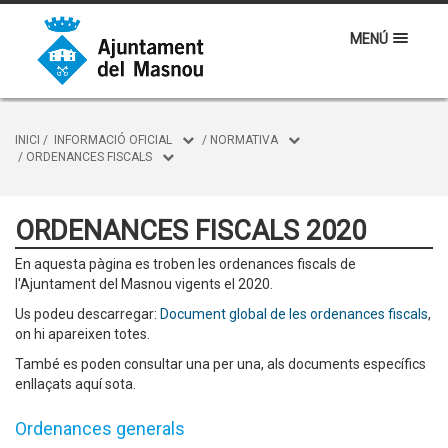
MENÚ
INICI
/
INFORMACIÓ OFICIAL
/
NORMATIVA
/
ORDENANCES FISCALS
ORDENANCES FISCALS 2020
En aquesta pàgina es troben les ordenances fiscals de
l'Ajuntament del Masnou vigents el 2020.
Us podeu descarregar:
Document global de les ordenances fiscals
,
on hi apareixen totes.
També es poden consultar una per una, als documents específics
enllaçats aquí sota.
Ordenances generals