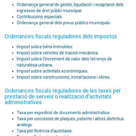
Ordenança general de gestió, liquidació i recaptació dels
ingressos de dret públic municipal
.
Contribucions especials
.
Ordenança general dels preus públics municipals
.
Ordenances fiscals reguladores dels impostos
Impost sobre béns immobles
.
Impost sobre vehicles de tracció mecànica
.
Impost sobre l'increment de valor dels terrenys de
naturalesa urbana
.
Impost sobre activitats econòmiques
.
Impost sobre construccions, instal·lacions i obres
.
Ordenances fiscals reguladores de les taxes per
prestació de serveis o realització d'activitats
administratives
Taxa per expedició de documents administratius
.
Taxa per concessió de plaques, patents i altres distintius
anàlegs
.
Taxa per llicència d'autotaxis
.