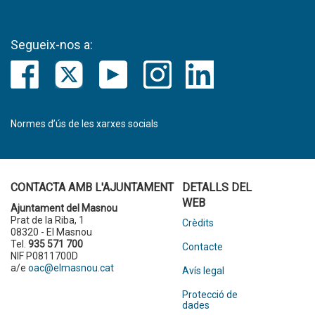
Segueix-nos a:
Normes d’ús de les xarxes socials
CONTACTA AMB L'AJUNTAMENT
DETALLS DEL
WEB
Ajuntament del Masnou
Prat de la Riba, 1
Crèdits
08320 - El Masnou
Tel.
935 571 700
Contacte
NIF P0811700D
a/e
oac@elmasnou.cat
Avís legal
Protecció de
dades