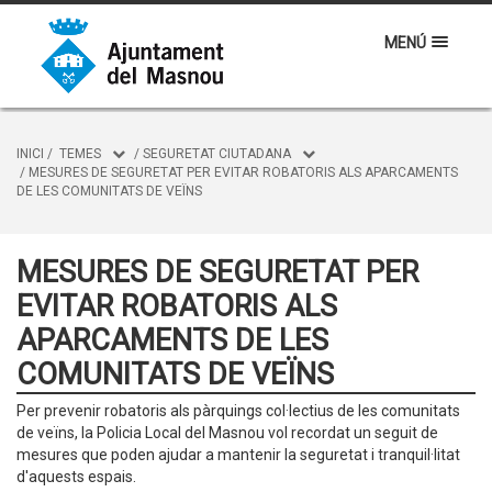
MENÚ
INICI
/
TEMES
/
SEGURETAT CIUTADANA
/
MESURES DE SEGURETAT PER EVITAR ROBATORIS ALS APARCAMENTS
DE LES COMUNITATS DE VEÏNS
MESURES DE SEGURETAT PER
EVITAR ROBATORIS ALS
APARCAMENTS DE LES
COMUNITATS DE VEÏNS
Per prevenir robatoris als pàrquings col·lectius de les comunitats
de veïns, la Policia Local del Masnou vol recordat un seguit de
mesures que poden ajudar a mantenir la seguretat i tranquil·litat
d'aquests espais.