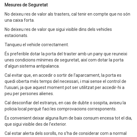
Mesures de Seguretat
No deixeu res de valor als trasters, cal tenir en compte que no són
una caixa forta.
No deixeu res de valor que sigui visible dins dels vehicles
estacionats.
Tanqueu el vehicle correctament.
És preferible dotar la porta del traster amb un pany que reuneixi
unes condicions mínimes de seguretat, així com dotar la porta
d’algun sistema antipalanca.
Cal evitar que, en accedir o sortir de l’aparcament, la porta es
quedi oberta més temps del necessari, i mai sense el control de
l’usuari, ja que aquest moment pot ser utilitzat per accedir-hi a
peu per persones alienes.
Cal desconfiar del estranys, en cas de dubte o sospita, aviseu la
policia local perquè faci les comprovacions corresponents.
És convenient deixar alguna llum de baix consum encesa tot el dia,
que sigui visible des de l’exterior.
Cal estar alerta dels sorolls, no s’ha de considerar com a normal