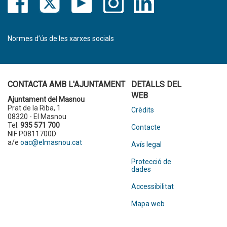
Normes d’ús de les xarxes socials
CONTACTA AMB L'AJUNTAMENT
DETALLS DEL
WEB
Ajuntament del Masnou
Prat de la Riba, 1
Crèdits
08320 - El Masnou
Tel.
935 571 700
Contacte
NIF P0811700D
a/e
oac@elmasnou.cat
Avís legal
Protecció de
dades
Accessibilitat
Mapa web