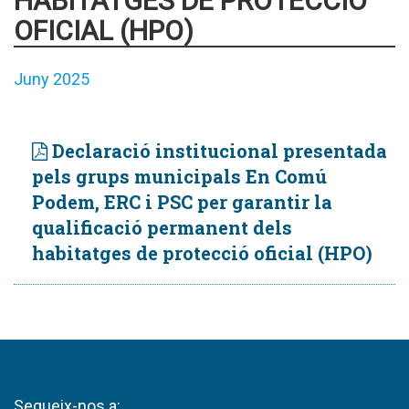
HABITATGES DE PROTECCIÓ
OFICIAL (HPO)
Juny 2025
Declaració institucional presentada
pels grups municipals En Comú
Podem, ERC i PSC per garantir la
qualificació permanent dels
habitatges de protecció oficial (HPO)
Segueix-nos a: