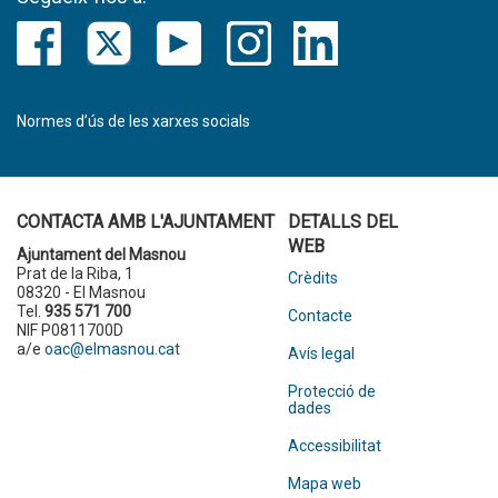
Normes d’ús de les xarxes socials
CONTACTA AMB L'AJUNTAMENT
DETALLS DEL
WEB
Ajuntament del Masnou
Prat de la Riba, 1
Crèdits
08320 - El Masnou
Tel.
935 571 700
Contacte
NIF P0811700D
a/e
oac@elmasnou.cat
Avís legal
Protecció de
dades
Accessibilitat
Mapa web