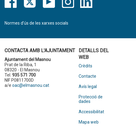
Normes d’ús de les xarxes socials
CONTACTA AMB L'AJUNTAMENT
DETALLS DEL
WEB
Ajuntament del Masnou
Prat de la Riba, 1
Crèdits
08320 - El Masnou
Tel.
935 571 700
Contacte
NIF P0811700D
a/e
oac@elmasnou.cat
Avís legal
Protecció de
dades
Accessibilitat
Mapa web