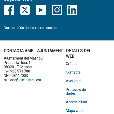
Normes d’ús de les xarxes socials
CONTACTA AMB L'AJUNTAMENT
DETALLS DEL
WEB
Ajuntament del Masnou
Prat de la Riba, 1
Crèdits
08320 - El Masnou
Tel.
935 571 700
Contacte
NIF P0811700D
a/e
oac@elmasnou.cat
Avís legal
Protecció de
dades
Accessibilitat
Mapa web