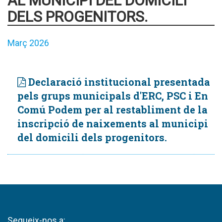
AL MUNICIPI DEL DOMICILI
DELS PROGENITORS.
Març 2026
Declaració institucional presentada
pels grups municipals d'ERC, PSC i En
Comú Podem per al restabliment de la
inscripció de naixements al municipi
del domicili dels progenitors.
Segueix-nos a: